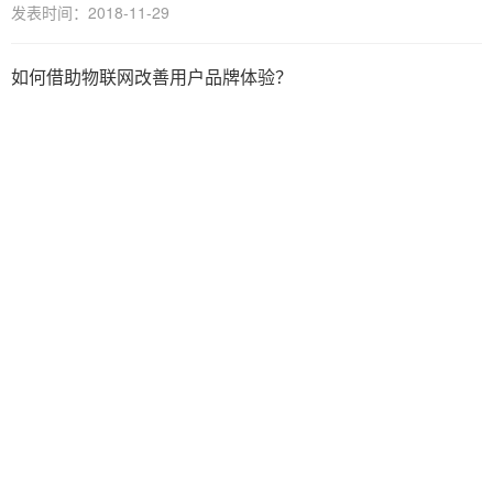
发表时间：2018-11-29
如何借助物联网改善用户品牌体验？
发表时间：2018-11-28
物联网在物流行业的九大应用及影响
发表时间：2018-10-30
物联网固有的安全风险及应对策略
发表时间：2018-10-26
物联网技术给传统行业带来的变革和创新机遇
发表时间：2018-10-23
物联网平台是企业发展必要的工具