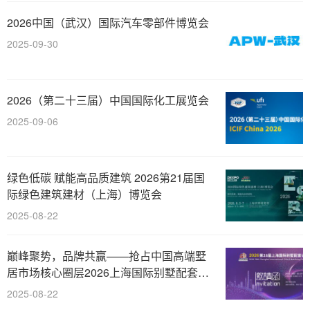
2026中国（武汉）国际汽车零部件博览会
2025-09-30
2026（第二十三届）中国国际化工展览会
2025-09-06
绿色低碳 赋能高品质建筑 2026第21届国
际绿色建筑建材（上海）博览会
2025-08-22
巅峰聚势，品牌共赢——抢占中国高端墅
居市场核心圈层2026上海国际别墅配套设
施博览会
2025-08-22