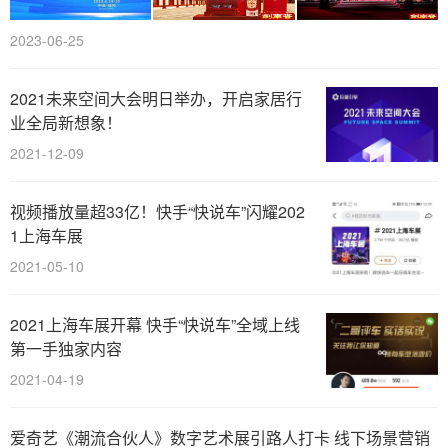
2023-06-25
2021未来空间大会明日举办，开启家居行
业全局新想象！
2021-12-09
视频播放量超33亿！快手“快说车”闪耀202
1上海车展
2021-05-10
2021上海车展开幕 快手“快说车”全域上线
第一手独家内容
2021-04-19
爱奇艺《潮流合伙人》数字艺术展引路人打卡 线下场景营销