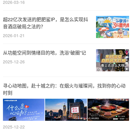
2026-03-16
超22亿次发送的肥肥鲨IP，是怎么实现抖
音酒店破局之法的？
2026-01-21
从功能空间到情绪目的地，洗浴“破圈”记
2025-12-26
寻心动地图，赴十城之约：在烟火与璀璨间，找到你的心动
时刻
2025-12-22