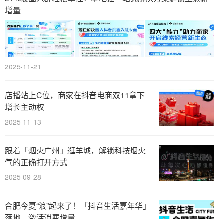
增量
2025-11-21
店播站上C位，商家在抖音电商双11拿下
增长主动权
2025-11-13
跟着「烟火广州」逛羊城，解锁科技烟火
气的正确打开方式
2025-09-28
合肥今夏“浪”起来了！「抖音生活嘉年华」
落地，激活消费增量