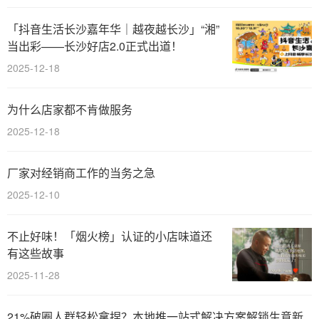
「抖音生活长沙嘉年华｜越夜越长沙」“湘”
当出彩——长沙好店2.0正式出道！
2025-12-18
为什么店家都不肯做服务
2025-12-18
厂家对经销商工作的当务之急
2025-12-10
不止好味！「烟火榜」认证的小店味道还
有这些故事
2025-11-28
21%破圈人群轻松拿捏？本地推一站式解决方案解锁生意新