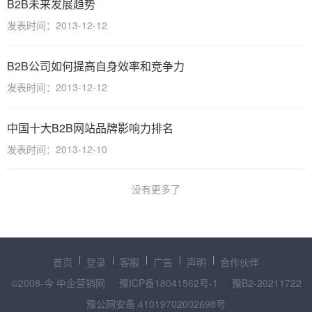
B2B未来发展趋势
发表时间：2013-12-12
B2B公司如何提高自身效率和竞争力
发表时间：2013-12-12
中国十大B2B网站品牌影响力排名
发表时间：2013-12-10
没有更多了
首页
登录
客服
广告
声明
合作伙伴
©2008-今 中企营销网
豫ICP备18041562号-1
豫B2-20211722
豫公网安备 41019702002698号