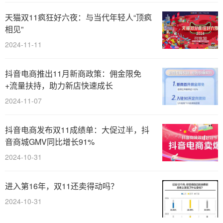
天猫双11疯狂好六夜：与当代年轻人“顶疯
相见”
2024-11-11
抖音电商推出11月新商政策：佣金限免
+流量扶持，助力新店快速成长
2024-11-07
抖音电商发布双11成绩单：大促过半，抖
音商城GMV同比增长91%
2024-10-31
进入第16年，双11还卖得动吗？
2024-10-31