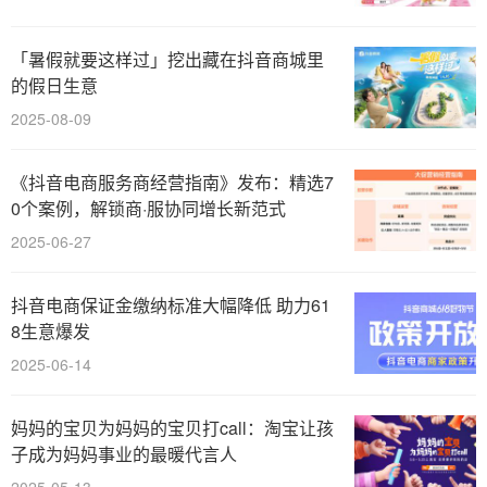
「暑假就要这样过」挖出藏在抖音商城里
的假日生意
2025-08-09
《抖音电商服务商经营指南》发布：精选7
0个案例，解锁商·服协同增长新范式
2025-06-27
抖音电商保证金缴纳标准大幅降低 助力61
8生意爆发
2025-06-14
妈妈的宝贝为妈妈的宝贝打call：淘宝让孩
子成为妈妈事业的最暖代言人