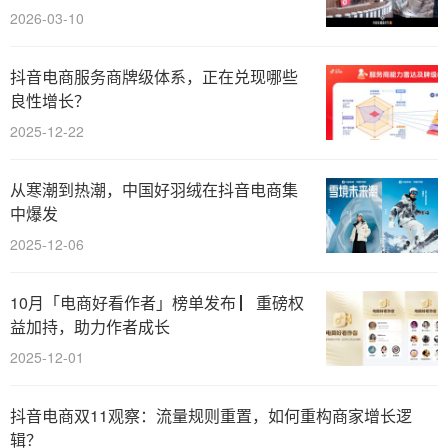
2026-03-10
抖音电商服务商牌级体系，正在兑现哪些
良性增长？
2025-12-22
从寒潮到热潮，中国好羽绒在抖音电商集
中爆发
2025-12-06
10月「电商好看作者」榜单发布 ▏重磅权
益加持，助力作者成长
2025-12-01
抖音电商双11观察：流量规则重置，如何重构商家增长逻
辑？