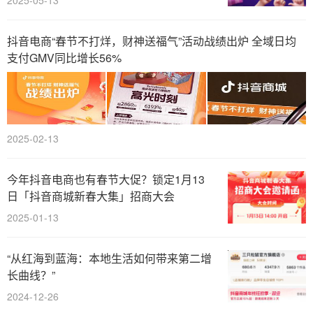
2025-05-13
抖音电商“春节不打烊，财神送福气”活动战绩出炉 全域日均
支付GMV同比增长56%
2025-02-13
今年抖音电商也有春节大促？锁定1月13
日「抖音商城新春大集」招商大会
2025-01-13
“从红海到蓝海：本地生活如何带来第二增
长曲线？”
2024-12-26