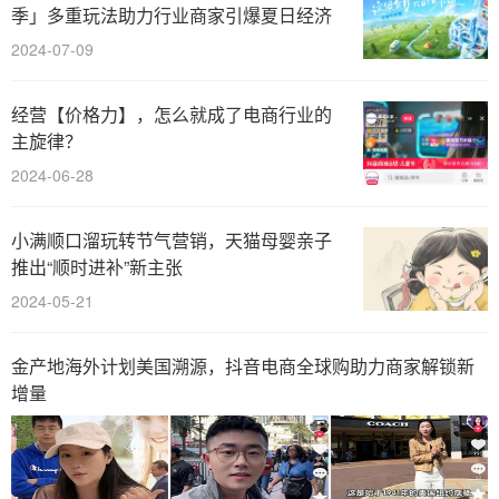
季」多重玩法助力行业商家引爆夏日经济
2024-07-09
经营【价格力】，怎么就成了电商行业的
主旋律？
2024-06-28
小满顺口溜玩转节气营销，天猫母婴亲子
推出“顺时进补”新主张
2024-05-21
金产地海外计划美国溯源，抖音电商全球购助力商家解锁新
增量