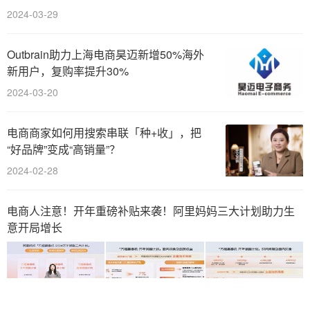
2024-03-29
Outbrain助力上海电商昊迈新增50%海外
新用户，复购率提升30%
2024-03-20
电商商家如何用搜索串联「种+收」，把
“好品牌”变成“高销量”？
2024-02-28
电商人注意！开年重磅补贴来袭！阿里妈妈三大计划助力生
意开局增长
2024-02-27