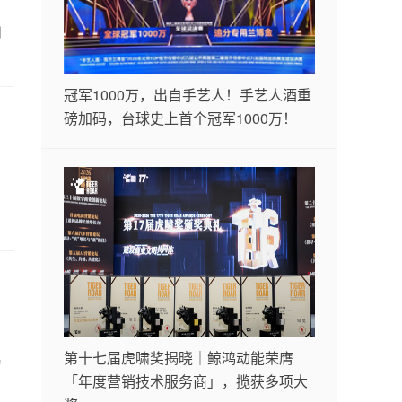
判
冠军1000万，出自手艺人！手艺人酒重
磅加码，台球史上首个冠军1000万！
第十七届虎啸奖揭晓｜鲸鸿动能荣膺
乃
「年度营销技术服务商」，揽获多项大