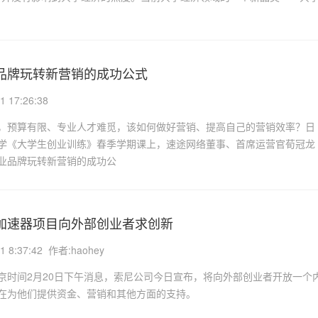
品牌玩转新营销的成功公式
1 17:26:38
，预算有限、专业人才难觅，该如何做好营销、提高自己的营销效率？日
学《大学生创业训练》春季学期课上，速途网络董事、首席运营官荀冠龙
业品牌玩转新营销的成功公
加速器项目向外部创业者求创新
1 8:37:42 作者:haohey
间2月20日下午消息，索尼公司今日宣布，将向外部创业者开放一个
在为他们提供资金、营销和其他方面的支持。