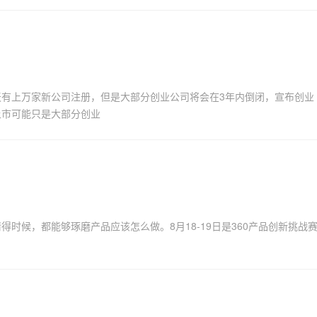
有上万家新公司注册，但是大部分创业公司将会在3年内倒闭，宣布创业
上市可能只是大部分创业
时候，都能够琢磨产品应该怎么做。8月18-19日是360产品创新挑战