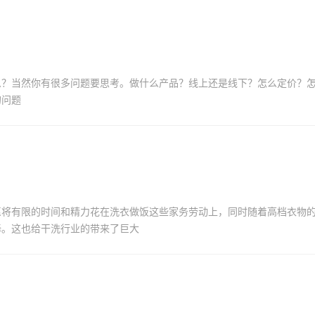
么？当然你有很多问题要思考。做什么产品？线上还是线下？怎么定价？
的问题
愿将有限的时间和精力花在洗衣做饭这些家务劳动上，同时随着高档衣物
择。这也给干洗行业的带来了巨大