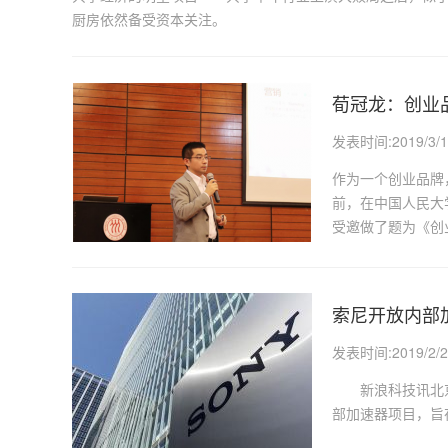
厨房依然备受资本关注。
荀冠龙：创业
发表时间:2019/3/1
作为一个创业品牌
前，在中国人民大
受邀做了题为《创
索尼开放内部
发表时间:2019/2/2
新浪科技讯北京时
部加速器项目，旨