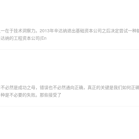
一在于技术洞察力。2013年辛达纳退出基础资本公司之后决定尝试一种
达纳的工程资本公司(En
并不必然是成功之母，错误也不必然通向正确，真正的关键是我们如何正
一种是不必要的失败。那些接受了