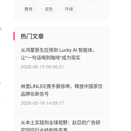
教育
安防
环保
新
热门文章
从鸿蒙原生应用到 Lucky AI 智能体，
让"一句话喝到咖啡"成为现实
2026-06-15 09:38:21
确
林里LINLEE携手蔡徐坤，释放中国茶饮
品牌化新信号
2026-05-18 14:59:17
从本土实践到全球视野：赵苡的广告研
究回应行业结构性变革