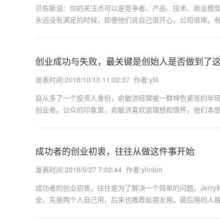
贝佐斯说：你的关注点可以是竞争者、产品、技术、商业模
永远没有满足的时候，即便他们说自己很开心，公司很棒。
创业成功与失败，最关键是创始人是否做到了
发表时间:2018/10/10 11:02:37 作者:ylili
自从多了一个投资人身份，俞敏洪经常被一群神色紧张的年
创业者。公众的印象里，俞敏洪喜欢谈理想和情怀，他们本想
成功者的创业初衷，往往从做这件事开始
发表时间:2018/9/27 7:02:44 作者:yhnbm
成功者的创业初衷，往往是为了解决一个简单的问题。Jerry
全。先是两个人自己用，后来也推荐给朋友用。最后用的人