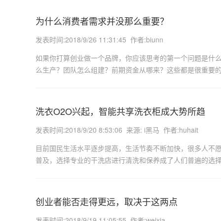
为什么消费者需求并没那么重要？
发表时间:2018/9/26 11:31:45 作者:biunn
如果你打算创业做一个品牌，你应该思考的第一个问题是什
么生产？团队怎么组建？前期资金从哪来？这些都是很重要
洗衣O2O兴起，智能共享洗衣柜成大势所趋
发表时间:2018/9/20 8:53:06 来源: i黑马 作者:huhait
目前国民生活水平逐步提高，生活节奏不断加快，很多人不
普及，选择专业的干洗店进行清洗和保养成了人们普遍的选
创业者能否走得更远，取决于这两点
发表时间:2018/9/19 11:05:55 作者:weixia