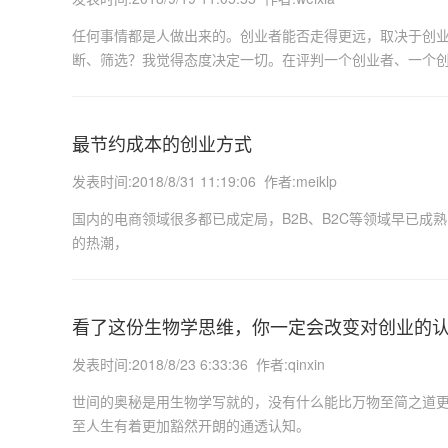
任何事情都是人做出来的。创业者能否走得更远，取决于创
断、筛选？我觉得态度决定一切。在评判一个创业者、一个
最节约成本的创业方式
发表时间:2018/8/31 11:19:06 作者:meiklp
国内的电商领域很多都已成定局，B2B、B2C等领域早已成
的热潮，
看了这份生物学思维，你一定会改变对创业的
发表时间:2018/8/23 6:33:36 作者:qinxin
世间的奥秘是用生物学写就的，没有什么能比万物至简之道
至人生有着更加豁然开朗的通透认知。