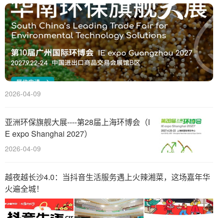
2026-04-09
亚洲环保旗舰大展----第28届上海环博会（I
E expo Shanghai 2027）
2026-04-09
越夜越长沙4.0：当抖音生活服务遇上火辣湘菜，这场嘉年华
火遍全城！