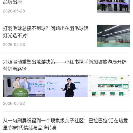
品牌出海
2026-05-28
打羽毛球总接不到球？问题出在羽毛球馆
灯光选不对！
2026-05-28
兴趣驱动重塑出境游决策——小红书携手新加坡旅游局开辟
营销新路径
2026-05-22
从一句刷屏祝福到一个现象级亲子社区：巴拉巴拉“活在热爱
里”的时代情绪与品牌转身