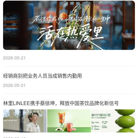
2026-05-21
经销商别把业务人员当成销售内勤用
2026-05-21
林里LINLEE携手蔡徐坤，释放中国茶饮品牌化新信号