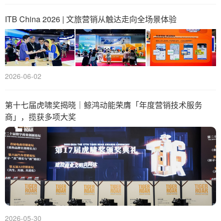
ITB China 2026 | 文旅营销从触达走向全场景体验
2026-06-02
第十七届虎啸奖揭晓｜鲸鸿动能荣膺「年度营销技术服务
商」，揽获多项大奖
2026-05-30