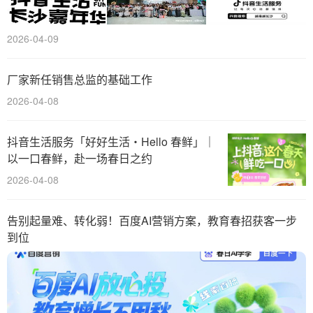
2026-04-09
厂家新任销售总监的基础工作
2026-04-08
抖音生活服务「好好生活・Hello 春鲜」｜
以一口春鲜，赴一场春日之约
2026-04-08
告别起量难、转化弱！百度AI营销方案，教育春招获客一步
到位