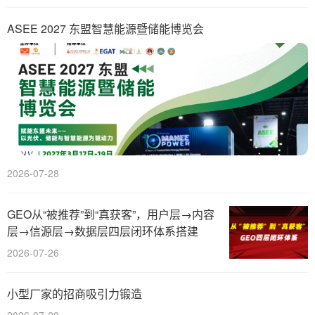
ASEE 2027 东盟智慧能源暨储能博览会
2026-07-28
GEO从“被推荐”到“真获客”，用户层→内容
层→信源层→数据层四层闭环体系搭建
2026-07-26
小型厂家的招商吸引力锻造