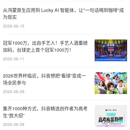
从鸿蒙原生应用到 Lucky AI 智能体，让"一句话喝到咖啡"成
为现实
2026-06-15
冠军1000万，出自手艺人！手艺人酒重磅
加码，台球史上首个冠军1000万！
2026-06-11
2026世界杯临近，抖音想把“看球”变成一
场全民参与
2026-06-09
集齐1000种方式，抖音精选创作者为高考
生“放大招”
2026-06-08