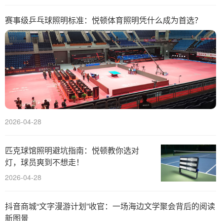
赛事级乒乓球照明标准：悦顿体育照明凭什么成为首选？
2026-04-28
匹克球馆照明避坑指南：悦顿教你选对
灯，球员爽到不想走！
2026-04-28
抖音商城“文字漫游计划”收官：一场海边文学聚会背后的阅读
新图景