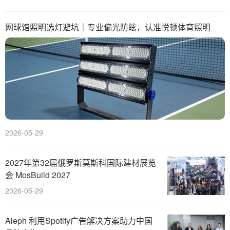
网球馆照明选灯避坑｜专业偏光防眩，认准悦顿体育照明
2026-05-29
2027年第32届俄罗斯莫斯科国际建材展览
会 MosBuild 2027
2026-05-29
Aleph 利用Spotify广告解决方案助力中国