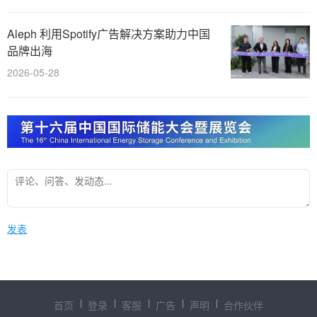
Aleph 利用Spotify广告解决方案助力中国
品牌出海
2026-05-28
发表
首页
登录
客服
广告
声明
合作伙伴