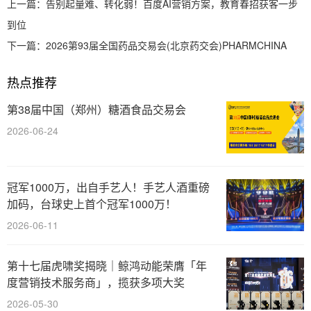
上一篇：
告别起量难、转化弱！百度AI营销方案，教育春招获客一步
到位
下一篇：
2026第93届全国药品交易会(北京药交会)PHARMCHINA
热点推荐
第38届中国（郑州）糖酒食品交易会
2026-06-24
冠军1000万，出自手艺人！手艺人酒重磅
加码，台球史上首个冠军1000万！
2026-06-11
第十七届虎啸奖揭晓｜鲸鸿动能荣膺「年
度营销技术服务商」，揽获多项大奖
2026-05-30