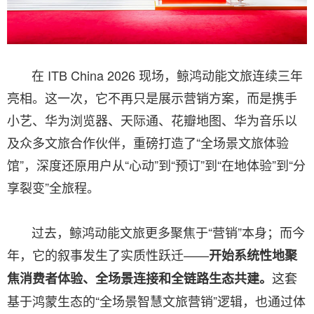
在 ITB China 2026 现场，鲸鸿动能文旅连续三年
亮相。这一次，它不再只是展示营销方案，而是携手
小艺、华为浏览器、天际通、花瓣地图、华为音乐以
及众多文旅合作伙伴，重磅打造了“全场景文旅体验
馆”，深度还原用户从“心动”到“预订”到“在地体验”到“分
享裂变”全旅程。
过去，鲸鸿动能文旅更多聚焦于“营销”本身；而今
年，它的叙事发生了实质性跃迁——
开始系统性地聚
这套
焦消费者体验、全场景连接和全链路生态共建。
基于鸿蒙生态的“全场景智慧文旅营销”逻辑，也通过体