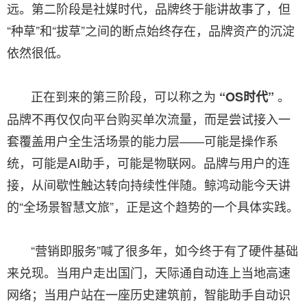
远。第二阶段是社媒时代，品牌终于能讲故事了，但
“种草”和“拔草”之间的断点始终存在，品牌资产的沉淀
依然很低。
正在到来的第三阶段，可以称之为
。
“OS时代”
品牌不再仅仅向平台购买单次流量，而是尝试接入一
套覆盖用户全生活场景的能力层——可能是操作系
统，可能是AI助手，可能是物联网。品牌与用户的连
接，从间歇性触达转向持续性伴随。鲸鸿动能今天讲
的“全场景智慧文旅”，正是这个趋势的一个具体实践。
“营销即服务”喊了很多年，如今终于有了硬件基础
来兑现。当用户走出国门，天际通自动连上当地高速
网络；当用户站在一座历史建筑前，智能助手自动识