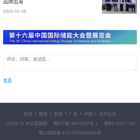
品牌出海
2026-05-28
发表
首页
登录
客服
广告
声明
合作伙伴
©2008-今 中企营销网
豫ICP备18041562号-1
豫B2-20211722
豫公网安备 41019702002698号