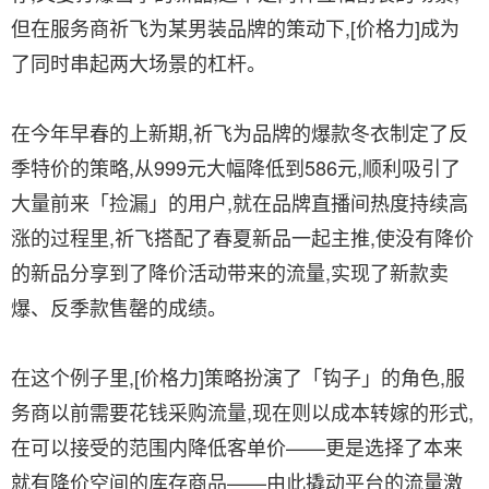
但在服务商祈飞为某男装品牌的策动下,[价格力]成为
了同时串起两大场景的杠杆。
在今年早春的上新期,祈飞为品牌的爆款冬衣制定了反
季特价的策略,从999元大幅降低到586元,顺利吸引了
大量前来「捡漏」的用户,就在品牌直播间热度持续高
涨的过程里,祈飞搭配了春夏新品一起主推,使没有降价
的新品分享到了降价活动带来的流量,实现了新款卖
爆、反季款售罄的成绩。
在这个例子里,[价格力]策略扮演了「钩子」的角色,服
务商以前需要花钱采购流量,现在则以成本转嫁的形式,
在可以接受的范围内降低客单价——更是选择了本来
就有降价空间的库存商品——由此撬动平台的流量激