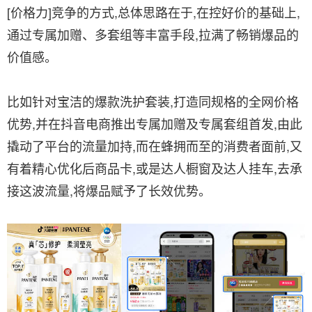
[价格力]竞争的方式,总体思路在于,在控好价的基础上,
通过专属加赠、多套组等丰富手段,拉满了畅销爆品的
价值感。
比如针对宝洁的爆款洗护套装,打造同规格的全网价格
优势,并在抖音电商推出专属加赠及专属套组首发,由此
撬动了平台的流量加持,而在蜂拥而至的消费者面前,又
有着精心优化后商品卡,或是达人橱窗及达人挂车,去承
接这波流量,将爆品赋予了长效优势。