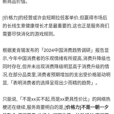
断商品价值。
[价格力]的经营或许会短期拉低客单价,但赢得市场后
的长线生意健康增长才是最重要的,这也正是服务商们
需要尽快消化的游戏规则。
根据麦肯锡发布的「2024中国消费趋势调研」报告显
示,今年中国消费者的乐观情绪有所提高,消费升降级也
同时存在,但并未出现消费降级明显高于消费升级的情
况,在部分品类里,消费者预期增加的支出受价格驱动明
显,「表明消费者的选择呈现出少而精的趋势」。
只能说,「不是xx买不起,而是xx更具性价比」的网络热
梗还在继续,服务商要明白的是,[
价格力]不是一朝一夕