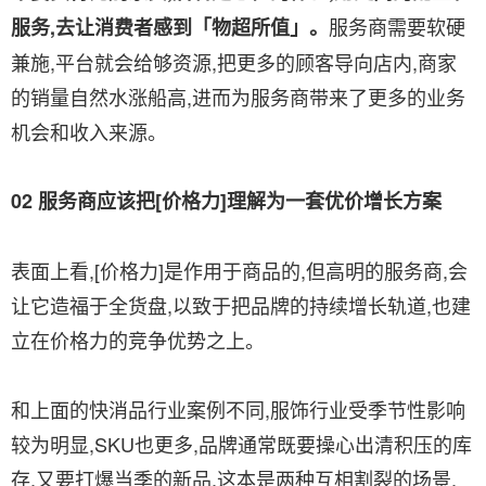
服务商需要软硬
服务,去让消费者感到「物超所值」。
兼施,平台就会给够资源,把更多的顾客导向店内,商家
的销量自然水涨船高,进而为服务商带来了更多的业务
机会和收入来源。
02 服务商应该把[价格力]理解为一套优价增长方案
表面上看,[价格力]是作用于商品的,但高明的服务商,会
让它造福于全货盘,以致于把品牌的持续增长轨道,也建
立在价格力的竞争优势之上。
和上面的快消品行业案例不同,服饰行业受季节性影响
较为明显,SKU也更多,品牌通常既要操心出清积压的库
存,又
要打爆当季的新品,这本是两种互相割裂的场景,