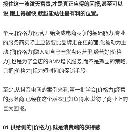
接住这一波泼天富贵,才是真正应得的回报,甚至可以
说,跟上得越快,就越能站住最有利的位置。
毕竟,[价格力]运营开始变成电商竞争的基础能力,专业
的服务商实际上应该要比品牌走在更前面,化被动为主
动,把[价格力]融入到自己全货盘运营里,经营好[价格
力],也是为了全店的GMV增长服务,而不是孤立的策略,
只把[价格力]视为短时间的促销手段。
至少,从抖音电商的案例来看,第一批学会[价格力]经营
的服务商,已经在这个版本里如鱼得水,获得了商业上的
巨大回报。
01 供给侧的[价格力],就是消费端的获得感