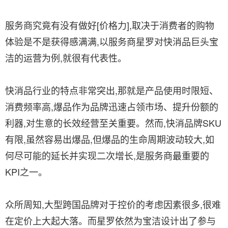
服务商究竟有没有做好[价格力],取决于消费者的购物
体验是不是获得感满满,以服务商星罗对快消品巨头宝
洁的运营为例,就很有代表性。
快消品行业的特点非常突出,那就是产品使用时限短、
消费频率高,爆品作为品牌迅速占领市场、提升份额的
利器,对生意的长效经营至关重要。然而,快消品牌SKU
有限,虽然容易出爆品,但爆品的生命周期波动较大,如
何尽可能的延长并实现二次增长,是服务商最重要的
KPI之一。
众所周知,大型跨国品牌对于控价的考虑因素很多,很难
在定价上大起大落。而星罗依然为宝洁设计出了参与