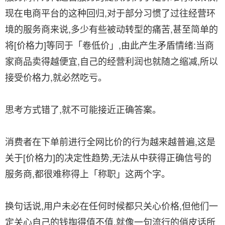
现在电商平台的这种回归,对于部分习惯了过往经营环
境的服务商来说,多少有些被动转型的痛苦,甚至简单的
将[价格力]等同于「卷低价」,由此产生矛盾情绪:当商
家商品卖得越便宜,自己的经营利润也就随之缩减,所以
接受价格力,就必然吃亏。
思考方式错了,就不可能接近正确答案。
消费者在下单前进行全网比价的行为越来越普遍,这是
关于[价格力]的决定性趋势,无法从中获得正确信号的
服务商,都很难称得上「称职」这两个字。
换句话说,用户未必在任何时候都只关心价格,但他们一
定关心自己的钱掏得值不值,就像一句流行的俏皮话所