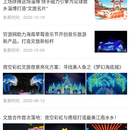
上场拼搏这场淄博 快手磁力引擎为足球故
乡淄博打造“文旅名片”
发表时间：2022-12-19
穷游网助力海南草莓音乐节开创音乐旅游
新产品，打造文旅新标杆
发表时间：2020-12-09
夜空彩虹文旅夜景亮化方案：寻找美人鱼之《梦幻海底城》
发表时间：2020-06-12
文旅合作首次落地：夜空彩虹与携程打造最美江南水乡！