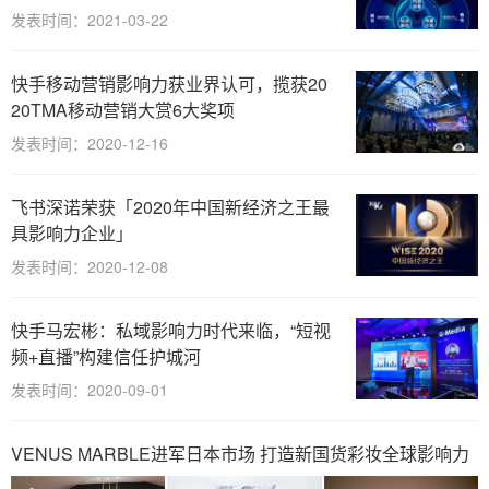
发表时间：2021-03-22
快手移动营销影响力获业界认可，揽获20
20TMA移动营销大赏6大奖项
发表时间：2020-12-16
飞书深诺荣获「2020年中国新经济之王最
具影响力企业」
发表时间：2020-12-08
快手马宏彬：私域影响力时代来临，“短视
频+直播”构建信任护城河
发表时间：2020-09-01
VENUS MARBLE进军日本市场 打造新国货彩妆全球影响力