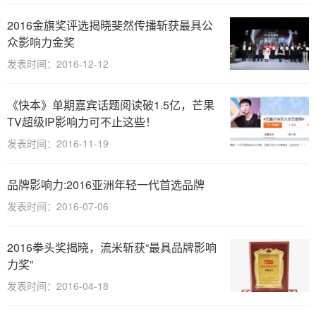
2016金旗奖评选揭晓斐然传播斩获最具公
众影响力金奖
发表时间：2016-12-12
《快本》单期嘉宾话题阅读破1.5亿，芒果
TV超级IP影响力可不止这些！
发表时间：2016-11-19
品牌影响力:2016亚洲年轻一代首选品牌
发表时间：2016-07-06
2016拳头奖揭晓，流米斩获“最具品牌影响
力奖”
发表时间：2016-04-18