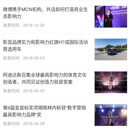
微博携手MCN机构，共话如何打造商业生
态影响力
发表时间：2018-12-26
彰显品牌实力和影响力红旗H7成国际活动
首选用车
发表时间：2018-09-03
阿迪达斯召集全球最具影响力的体育文化
创造者，共同见证创造力就是答案
发表时间：2018-06-05
第9届金鼠标奖项揭晓林内斩获“数字营销
最具影响力品牌”奖
发表时间：2018-04-28