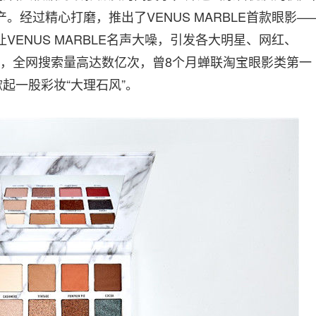
经过精心打磨，推出了VENUS MARBLE首款眼影—
ENUS MARBLE名声大噪，引发各大明星、网红、
ll，全网搜索量高达数亿次，曾8个月蝉联淘宝眼影类第一
起一股彩妆“大理石风”。