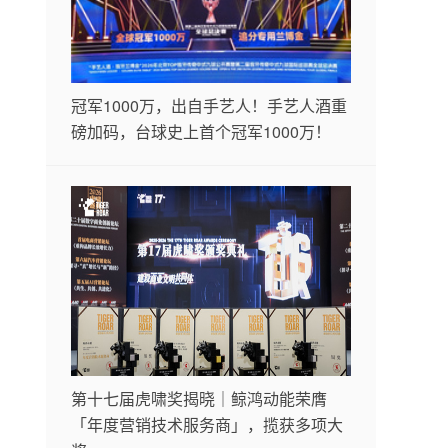
冠军1000万，出自手艺人！手艺人酒重
磅加码，台球史上首个冠军1000万！
第十七届虎啸奖揭晓｜鲸鸿动能荣膺
「年度营销技术服务商」，揽获多项大