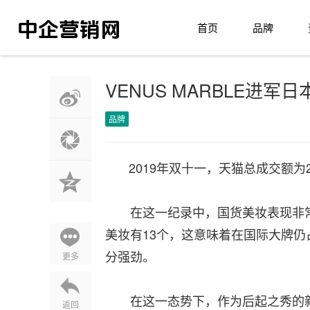
首页
品牌
VENUS MARBLE进
品牌
2019年双十一，天猫总成交额为
在这一纪录中，国货美妆表现非常亮
美妆有13个，这意味着在国际大牌
分强劲。
更多
在这一态势下，作为后起之秀的新国货
返回