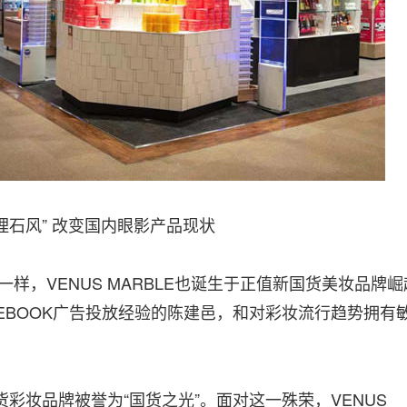
理石风” 改变国内眼影产品现状
样，VENUS MARBLE也诞生于正值新国货美妆品牌崛
CEBOOK广告投放经验的陈建邑，和对彩妆流行趋势拥有
妆品牌被誉为“国货之光”。面对这一殊荣，VENUS