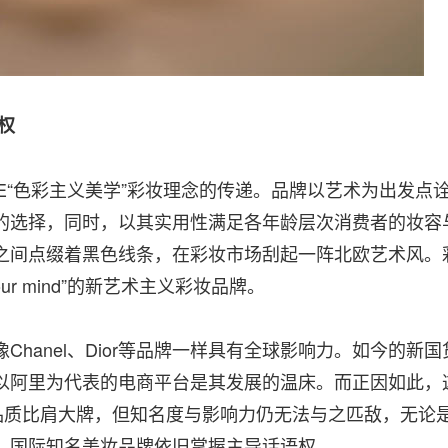
权
LE“色彩主义美学”彩妆理念的传递。品牌以艺术为出发点
的选择，同时，以其实用性满足各年龄层次消费者的妆容
之间点缀着黑色线条，在彩妆市场刮起一阵北欧艺术风。
our mind”的新艺术主义彩妆品牌。
anel、Dior等品牌一样具有全球影响力。如今的新国
以阿里为代表的电商平台是其发展的温床。而正因如此，
其品质比肩大牌，但知名度与影响力仍无法与之匹敌，无论
，国际知名美妆品牌依旧掌握主导话语权。