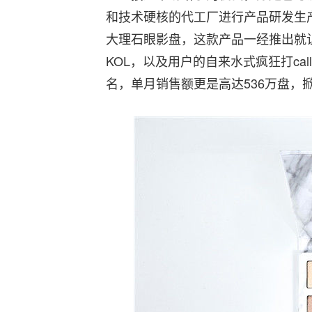
和技术硬核的代工厂进行产品研发生产。
大理石眼影盘，这款产品一经推出就让V
KOL，以及用户的自来水式疯狂打ca
名，单月销售额更是高达536万盘，掀