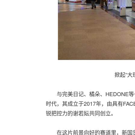
掀起“大
与完美日记、橘朵、HEDONE等一
时代，其成立于2017年，由具有FA
锐把控力的谢若妘共同创立。
在这片前景向好的赛道里，新国货彩