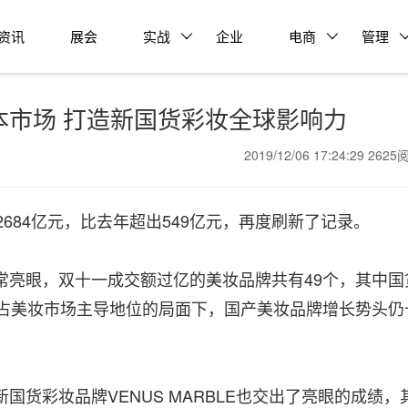
资讯
展会
实战
企业
电商
管理
军日本市场 打造新国货彩妆全球影响力
2019/12/06 17:24:29 262
2684亿元，比去年超出549亿元，再度刷新了记录。
眼，双十一成交额过亿的美妆品牌共有49个，其中国
仍占美妆市场主导地位的局面下，国产美妆品牌增长势头仍
彩妆品牌VENUS MARBLE也交出了亮眼的成绩，