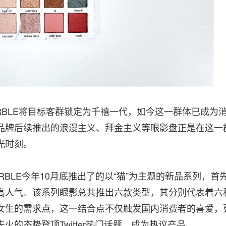
ARBLE将目标客群锁定为千禧一代，如今这一群体已成为
品牌后续推出的浪漫主义、拜金主义等眼影盘正是在这一
光时刻。
BLE今年10月底推出了的以“猫”为主题的新品系列，首
高人气。该系列眼影总共推出六款类型，其分别代表着六
女生的需求点，这一结合点不仅触发国内消费者的喜爱，
的态势登顶Twitter热门话题，成为热议产品。