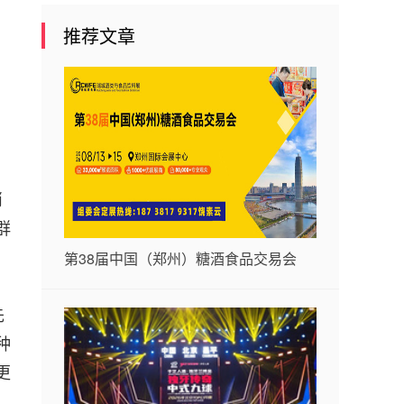
推荐文章
消
群
第38届中国（郑州）糖酒食品交易会
先
种
更