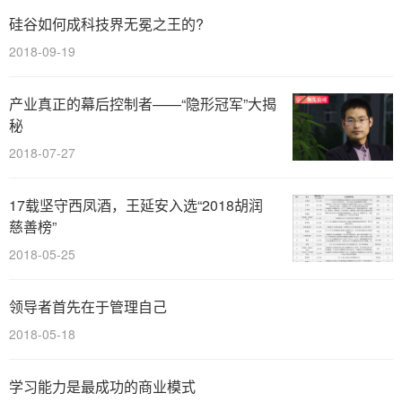
硅谷如何成科技界无冕之王的?
2018-09-19
产业真正的幕后控制者——“隐形冠军”大揭
秘
2018-07-27
17载坚守西凤酒，王延安入选“2018胡润
慈善榜”
2018-05-25
领导者首先在于管理自己
2018-05-18
学习能力是最成功的商业模式