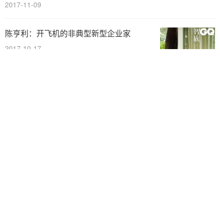
2017-11-09
陈亨利：开飞机的非典型新型企业家
2017-10-17
引领还是迎合用户需求?
2017-10-13
学会说“不”告别“低水平勤奋”
2017-10-12
做好“这件事”其他事都不值一提
2017-10-12
创业者成功者必有的“五种心态”