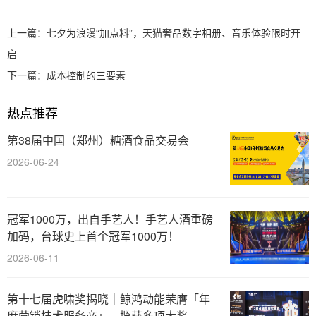
上一篇：
七夕为浪漫“加点料”，天猫奢品数字相册、音乐体验限时开
启
下一篇：
成本控制的三要素
热点推荐
第38届中国（郑州）糖酒食品交易会
2026-06-24
冠军1000万，出自手艺人！手艺人酒重磅
加码，台球史上首个冠军1000万！
2026-06-11
第十七届虎啸奖揭晓｜鲸鸿动能荣膺「年
度营销技术服务商」，揽获多项大奖