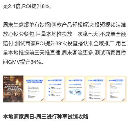
是2.4倍,ROI提升8%。
周末生意爆单有妙招!两款产品轻松解决!投短视频认准
放心投套餐包,巨量本地推投放一次稳七天,不成单全额
赔付,测试商家ROI提升39%;投直播认准全域推广,用巨
量本地推提前三天推直播,周末客流更多,测试商家直播
间GMV提升84%。
本地商家周日
-
周三进行种草试销攻略