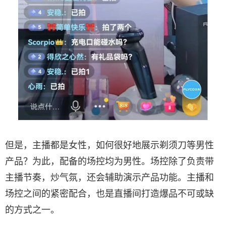
但是，主播都是女性，如何很好地展示剃须刀等男性
产品？为此，配备的场控均为男性。场控除了负责带
主播节奏，炒气氛，还会辅助演示产品功能。主播和
场控之间的紧密配合，也是直播间打造爆品不可或缺
的方式之一。