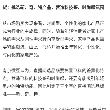
货：挑选新、奇、特产品，营造科技感、时尚感氛围
从市场购买表现来看，时尚型、个性化的家电产品正
成为行业的主旋律。同时，随着年轻消费者对家电产
品的需求从刚性需求转向享受型需求，家电产品也需
要紧跟潮流。由此，飞科开始推出年轻化、个性化、
时尚化的家电产品。
南京微豆认为，直播间选品既要彰显飞科的差异化特
点，营造飞科的科技感和时尚感，还要有能吸引年轻
用户的独特功能。因此制定了三个字的直播间选品标
准——新、奇、特。
例如，fs927的剃须刀，采用了创新黑科技，智能感应