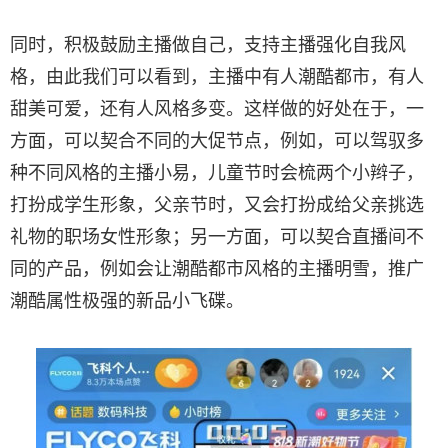
同时，积极鼓励主播做自己，支持主播强化自我风
格，由此我们可以看到，主播中有人潮酷都市，有人
甜美可爱，还有人风格多变。这样做的好处在于，一
方面，可以契合不同的大促节点，例如，可以驾驭多
种不同风格的主播小易，儿童节时会梳两个小辫子，
打扮成学生形象，父亲节时，又会打扮成给父亲挑选
礼物的职场女性形象；另一方面，可以契合直播间不
同的产品，例如会让潮酷都市风格的主播明雪，推广
潮酷属性极强的新品小飞碟。