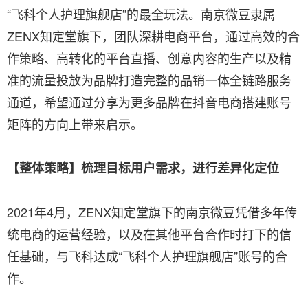
“飞科个人护理旗舰店”的最全玩法。南京微豆隶属
ZENX知定堂旗下，团队深耕电商平台，通过高效的合
作策略、高转化的平台直播、创意内容的生产以及精
准的流量投放为品牌打造完整的品销一体全链路服务
通道，希望通过分享为更多品牌在抖音电商搭建账号
矩阵的方向上带来启示。
【整体策略】梳理目标用户需求，进行差异化定位
2021年4月，ZENX知定堂旗下的南京微豆凭借多年传
统电商的运营经验，以及在其他平台合作时打下的信
任基础，与飞科达成“飞科个人护理旗舰店”账号的合
作。