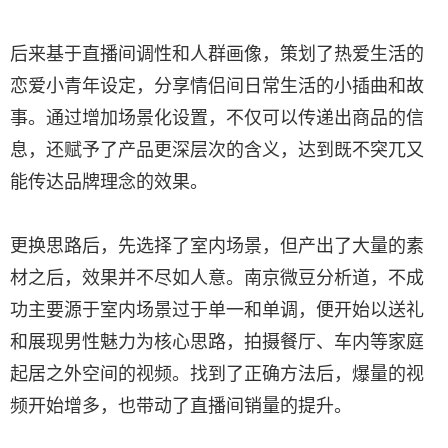
后来基于直播间调性和人群画像，策划了热爱生活的
恋爱小青年设定，分享情侣间日常生活的小插曲和故
事。通过增加场景化设置，不仅可以传递出商品的信
息，还赋予了产品更深层次的含义，达到既不突兀又
能传达品牌理念的效果。
更换思路后，先选择了室内场景，但产出了大量的素
材之后，效果并不尽如人意。南京微豆分析道，不成
功主要源于室内场景过于单一和单调，便开始以送礼
和展现男性魅力为核心思路，拍摄餐厅、车内等家庭
起居之外空间的视频。找到了正确方法后，爆量的视
频开始增多，也带动了直播间销量的提升。