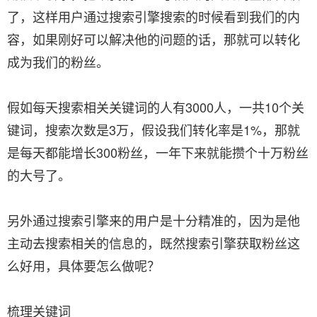
了，这样用户通过搜索引擎搜索的时候看到我们的内
容，如果刚好可以解决他的问题的话，那就可以转化
成为我们的粉丝。
假如每天搜索相关关键词的人有3000人，一共10个关
键词，搜索次数是3万，假设我们转化率是1%，那就
是每天都能增长300粉丝，一年下来就能攒个十万粉丝
的大号了。
另外通过搜索引擎来的用户是十分精准的，因为是他
主动去搜索相关的信息的，既然搜索引擎获取粉丝这
么好用，具体要怎么做呢？
梳理关键词