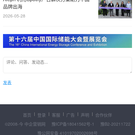
品牌出海
2026-05-28
发表
首页
登录
客服
广告
声明
合作伙伴
©2008-今 中企营销网
豫ICP备18041562号-1
豫B2-20211722
豫公网安备 41019702002698号