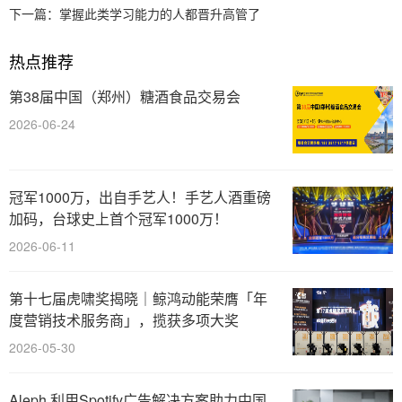
下一篇：
掌握此类学习能力的人都晋升高管了
热点推荐
第38届中国（郑州）糖酒食品交易会
2026-06-24
冠军1000万，出自手艺人！手艺人酒重磅
加码，台球史上首个冠军1000万！
2026-06-11
第十七届虎啸奖揭晓｜鲸鸿动能荣膺「年
度营销技术服务商」，揽获多项大奖
2026-05-30
Aleph 利用Spotify广告解决方案助力中国