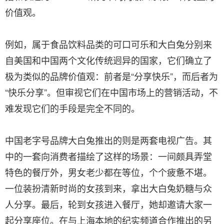
价值观。
例如，属于食品饮料品类的可口可乐和大白兔分别来
自美国和中国两个文化传统迥异的国家，它们确立了
极为类似的品牌价值观：前者是“分享快乐”，而后者为
“快乐分享”。但审视它们在中国市场上的营销活动，不
难发现它们的手段是完全不同的。
中国老字号品牌大白兔推出的则是两套电视广告。其
中的一套向消费者描绘了这样的场景：一间颇具弄堂
特色的餐厅外，男女老少都在等位，个个疲惫不堪。
一位装扮清新时尚的女孩到来，拿出大白兔奶糖与众
人分享。最后，轮到女孩进入餐厅，她却邀请大家一
起分享座位。在与上海本地的纪实频道合作推出的另