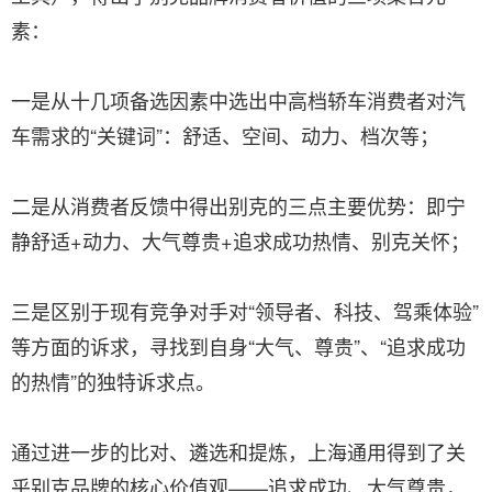
素：
一是从十几项备选因素中选出中高档轿车消费者对汽
车需求的“关键词”：舒适、空间、动力、档次等；
二是从消费者反馈中得出别克的三点主要优势：即宁
静舒适+动力、大气尊贵+追求成功热情、别克关怀；
三是区别于现有竞争对手对“领导者、科技、驾乘体验”
等方面的诉求，寻找到自身“大气、尊贵”、“追求成功
的热情”的独特诉求点。
通过进一步的比对、遴选和提炼，上海通用得到了关
乎别克品牌的核心价值观——追求成功、大气尊贵，