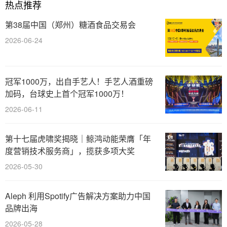
热点推荐
第38届中国（郑州）糖酒食品交易会
2026-06-24
冠军1000万，出自手艺人！手艺人酒重磅
加码，台球史上首个冠军1000万！
2026-06-11
第十七届虎啸奖揭晓｜鲸鸿动能荣膺「年
度营销技术服务商」，揽获多项大奖
2026-05-30
Aleph 利用Spotify广告解决方案助力中国
品牌出海
2026-05-28