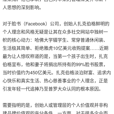
人思想的深刻影响。
对于脸书（Facebook）公司，创始人扎克伯格鲜明的
个人理念和风格无疑是让其在众多社交网站中独树一
帜的核心动力：哈佛大学辍学生、常穿普通休闲装、
生活极其简单、拒绝雅虎10亿美元收购提案……近期
最为让人惊叹称道的是，当第一个孩子出生时，扎克
伯格宣布，他和妻子将捐出所持有的99%脸书股票，
当时价值约为450亿美元。扎克伯格淡泊财富、追求内
心快乐和真实生活、热心慈善事业的个人理念，正是
引发年轻一代追捧乃至普罗大众认同的根本原因。
需要指明的是，创始人或管理层的个人价值观并非构
建品牌价值观的充分条件。一方面，对于很多企业而