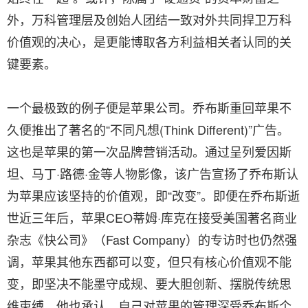
外，万科管理层及创始人团结一致对外共同捍卫万科
价值观的决心，是更能博取各方利益相关者认同的关
键要素。
一个最极致的例子便是苹果公司。乔布斯重回苹果不
久便推出了著名的“不同凡想(Think Different)”广告。
这也是苹果的第一次品牌营销活动。通过呈列爱因斯
坦、马丁·路德·金等人物影像，该广告宣扬了乔布斯认
为苹果应该坚持的价值观，即“改变”。即便在乔布斯逝
世近三年后，苹果CEO蒂姆·库克在接受美国著名商业
杂志《快公司》（Fast Company）的专访时也仍然强
调，苹果其他东西都可以变，但只有核心价值观不能
变，即坚决不能墨守成规、要大胆创新、摆脱传统思
维束缚。他也承认，自己对苹果的管理深受乔布斯个