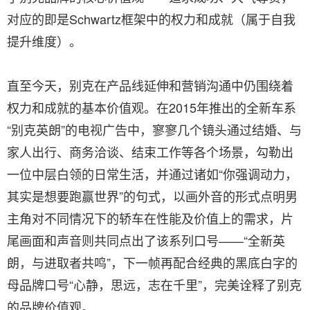
对应的即是Schwartz框架中的权力和成就（属于自我
提升维度）。
直至今天，别克在产品线延伸和营销沟通中仍围绕着
权力和成就的基本价值观。在2015年推出的全新车系
“别克英朗”的电视广告中，寥寥几个镜头通过结婚、与
家人出行、商务洽谈、结束工作等各个场景，勾勒出
一位中层白领的日常生活，并通过诸如“你强调动力，
其实是想要跑赢世界”的句式，以画外音的形式点明男
主角对不同情况下的轿车在性能及价值上的需求，片
尾画面和声音则共同点出了该系列口号——“全新英
朗，与进取者共鸣”，下一帧再配合经典的黑底白字的
母品牌口号“心静，思远，志在千里”，完美诠释了别克
的品牌价值观。