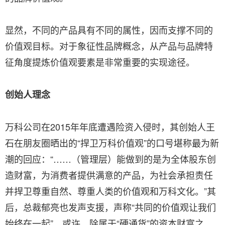
显然，不同的产品具有不同的属性，因而支撑不同的
价值观目标。对于象征性品牌概念，从产品与品牌特
征角度提炼价值观要素是非常重要的实现途径。
创始人理念
万科公司在2015年年底遭遇险资入侵时，其创始人王
石在朋友圈晒出的“捍卫万科价值观”的口号堪称最为新
潮的回应：“……（管理层）能做到的是为全体股东创
造财富，为消费者提供满意的产品，为社会承担责任
并捍卫尊重自然、尊重人类的价值观和万科文化。”其
后，总裁郁亮也发声支援，声称“共同的价值观让我们
始终在一起”。或许，除属于“硬通货”的资本财富之