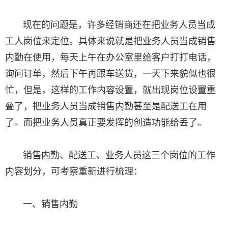
现在的问题是，许多经销商还在把业务人员当成
工人岗位来定位。具体来说就是把业务人员当成销售
内勤在使用，每天上午在办公室里给客户打打电话，
询问订单，然后下午再跟车送货，一天下来貌似也很
忙，但是，这样的工作内容设置，就出现岗位设置重
叠了，把业务人员当成销售内勤甚至是配送工在用
了。而把业务人员真正要发挥的创造功能给丢了。
销售内勤、配送工、业务人员这三个岗位的工作
内容划分，可考察重新进行梳理：
一、销售内勤