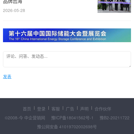
品牌出海
2026-05-28
发表
首页
登录
客服
广告
声明
合作伙伴
©2008-今 中企营销网
豫ICP备18041562号-1
豫B2-20211722
豫公网安备 41019702002698号