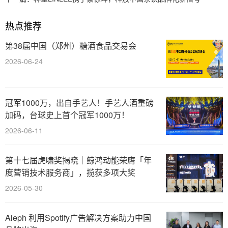
热点推荐
第38届中国（郑州）糖酒食品交易会
2026-06-24
冠军1000万，出自手艺人！手艺人酒重磅
加码，台球史上首个冠军1000万！
2026-06-11
第十七届虎啸奖揭晓｜鲸鸿动能荣膺「年
度营销技术服务商」，揽获多项大奖
2026-05-30
Aleph 利用Spotify广告解决方案助力中国