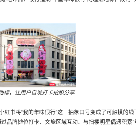
地标，让用户自发打卡拍照分享
小红书将“我的年味很行”这一抽象口号变成了可触摸的线
通过品牌摊位打卡、文旅区域互动、与扫楼明星偶遇积累“