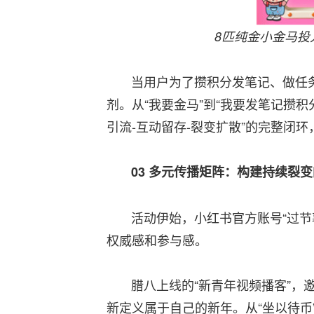
8匹纯金小金马投
当用户为了攒积分发笔记、做任务
剂。从“我要金马”到“我要发笔记攒
引流-互动留存-裂变扩散”的完整闭
03
多元传播矩阵：构建持续裂变
活动伊始，小红书官方账号“过节薯
权威感和参与感。
腊八上线的“新青年视频播客”，邀
新定义属于自己的新年。从“坐以待币