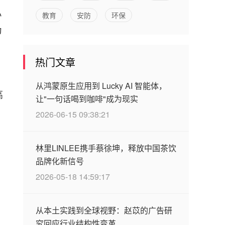
小
教育
安防
环保
为
热门文章
从鸿蒙原生应用到 Lucky AI 智能体，
高
让"一句话喝到咖啡"成为现实
2026-06-15 09:38:21
林里LINLEE携手蔡徐坤，释放中国茶饮
品牌化新信号
2026-05-18 14:59:17
从本土实践到全球视野：赵苡的广告研
究回应行业结构性变革