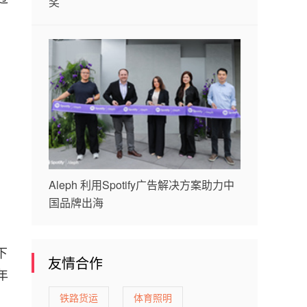
奖
Aleph 利用Spotify广告解决方案助力中
国品牌出海
下
友情合作
年
铁路货运
体育照明