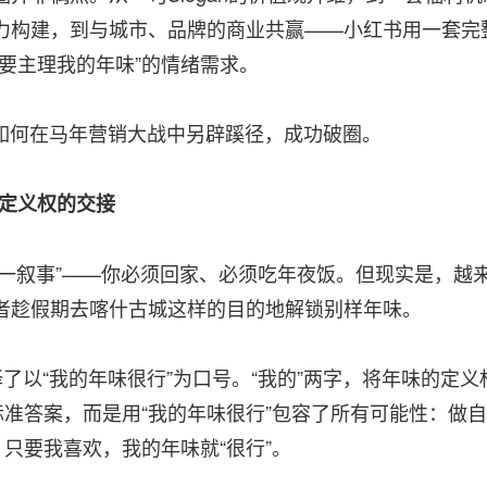
力构建，到与城市、品牌的商业共赢——小红书用一套完
要主理我的年味”的情绪需求。
何在马年营销大战中另辟蹊径，成功破圈。
味定义权的交接
叙事”——你必须回家、必须吃年夜饭。但现实是，越
者趁假期去喀什古城这样的目的地解锁别样年味。
以“我的年味很行”为口号。“我的”两字，将年味的定义
标准答案，而是用“我的年味很行”包容了所有可能性：做自
，只要我喜欢，我的年味就“很行”。