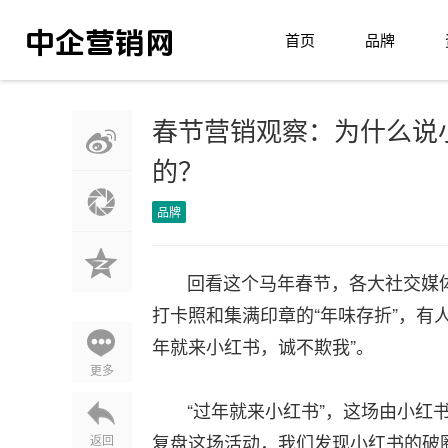
首页
品牌
春节营销观察：为什么说小
的？
品牌
回看这个马年春节，各大社交媒体上
打卡照和集满印章的“年味存折”，有
年就来小红书，诚不欺我”。
更多
“过年就来小红书”，这场由小红书
复盘这场活动，我们发现小红书的破圈
返回