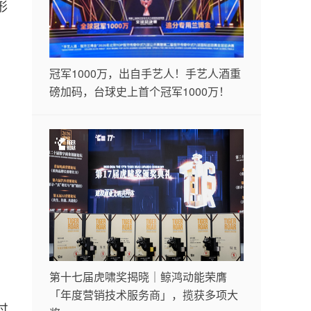
形
冠军1000万，出自手艺人！手艺人酒重
磅加码，台球史上首个冠军1000万！
第十七届虎啸奖揭晓｜鲸鸿动能荣膺
「年度营销技术服务商」，揽获多项大
过