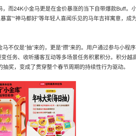
24K小金马更是在金价暴涨的当下自带爆款Buff。
上暴富”“神马都好”等年轻人喜闻乐见的马年吉祥寓意，成
不仅是“抽”来的，更是“攒”来的。用户通过参与小程序
”裂变任务、收听播客互动等多场景任务积累积分。积分越
的抽奖，变成了贯穿整个春节周期的持续性行为驱动。