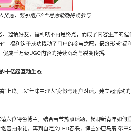
入奖池，吸引用户2个月活动期持续参与
、邀请好友，福利就不再是终点，而成了内容生产的催
积分”，福利钩子成功撬动了用户的参与意愿，最终形成“福
环，促成千万级UGC内容的持续沉淀与裂变传播。
的十亿级互动生态
”上线，以“年味主理人”身份与用户对话，建立起活动的
请六位特色博主，结合春节热点话题，畅聊新青年如何
”谐音抽象礼，再到自定义LED春联，博主@唐马鹿 带来