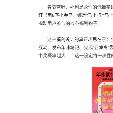
春节营销，福利是永恒的流量密码，而
红书用8匹小金马，绑定“马上行”“马
撬动用户参与的核心福利钩子。
这一福利设计的真正巧思在于：金马
互动、发布年味笔记、完成“召集令
中奖概率越大——这一设定将一次性