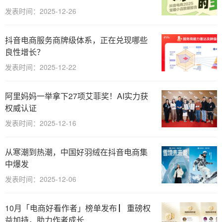
发表时间：2025-12-26
抖音电商服务商牌级体系，正在兑现哪些
良性增长？
发表时间：2025-12-22
阿里妈妈一举拿下27项艾菲奖！AI实力获
权威认证
发表时间：2025-12-16
从寒潮到热潮，中国好羽绒在抖音电商集
中爆发
发表时间：2025-12-06
10月「电商好看作者」榜单发布 ▏重磅权
益加持，助力作者成长