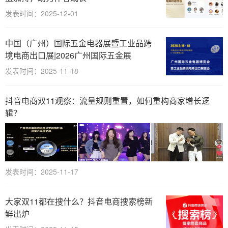
发表时间：2025-12-01
中国（广州）国际五金电器展暨工业品跨
境电商出口展|2026广州国际五金展
发表时间：2025-11-18
抖音电商双11观察：流量规则重置，如何重构商家增长逻
辑？
发表时间：2025-11-17
大家双11都在搜什么？抖音电商搜索榜新
鲜出炉