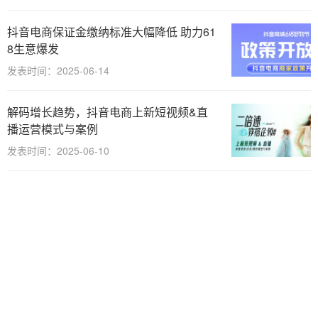
抖音电商保证金缴纳标准大幅降低 助力61
8生意爆发
发表时间：2025-06-14
解码增长趋势，抖音电商上新短视频&直
播运营模式与案例
发表时间：2025-06-10
抖音电商九大政策最全解读 护航商家抓机
遇、促增长、稳运营
发表时间：2025-02-21
抖音电商“春节不打烊，财神送福气”活动战绩出炉 全域日均
支付GMV同比增长56%