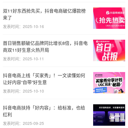
双11好东西抢先买，抖音电商破亿爆款榜
来了
发表时间：2025-10-16
首日销售额破亿品牌同比增长8倍，抖音电
商双11好生意火热开局
发表时间：2025-10-11
抖音电商上线「买家秀」！一文读懂如何
让好内容“自带”好生意
发表时间：2025-10-10
抖音电商扶持「好内容」：给标准，也给
红利
发表时间：2025-09-25