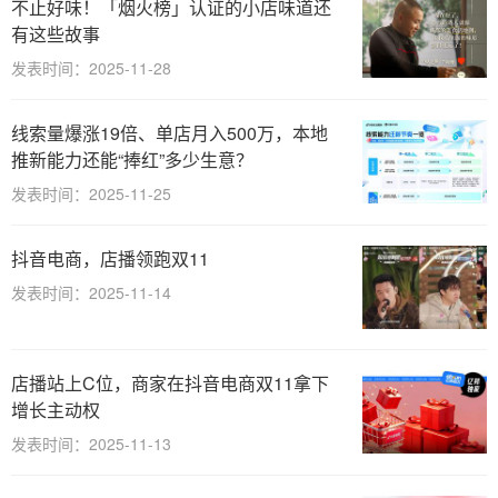
不止好味！「烟火榜」认证的小店味道还
有这些故事
发表时间：2025-11-28
线索量爆涨19倍、单店月入500万，本地
推新能力还能“捧红”多少生意？
发表时间：2025-11-25
抖音电商，店播领跑双11
发表时间：2025-11-14
店播站上C位，商家在抖音电商双11拿下
增长主动权
发表时间：2025-11-13