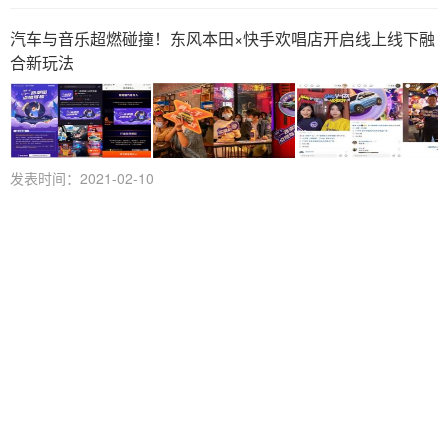
汽车与音乐超燃碰撞！东风本田×快手欢唱店开启线上线下融
合新玩法
发表时间：2021-02-10
新品进店，怎么才能多进几支？
发表时间：2020-12-22
快手小店通精准触达打通消费全链，助力
十年国牌朵拉朵尚3月涨粉350W
发表时间：2020-12-18
线下服饰批发商从零转型快手电商，快手