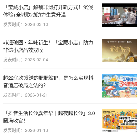
「宝藏小店」解锁非遗打开新方式！沉浸
体验+全域联动助力生意升温
发表时间：2026-03-10
非遗破圈・年味新生！「宝藏小店」助力
非遗小店品效双收
发表时间：2026-02-04
超22亿次发送的肥肥鲨IP，是怎么实现抖
音酒店破局之法的？
发表时间：2026-01-21
「抖音生活长沙嘉年华｜越夜越长沙」3.0
圆满收官！
发表时间：2026-01-13