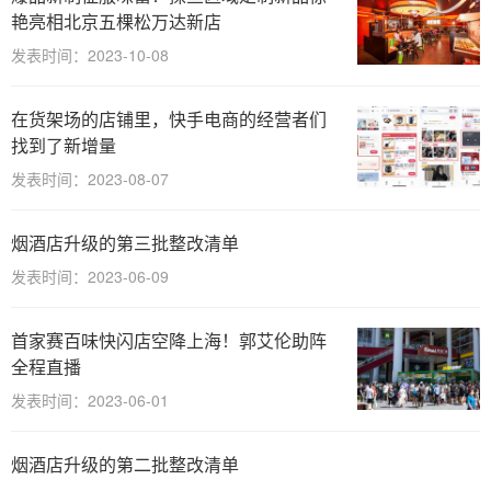
艳亮相北京五棵松万达新店
发表时间：2023-10-08
在货架场的店铺里，快手电商的经营者们
找到了新增量
发表时间：2023-08-07
烟酒店升级的第三批整改清单
发表时间：2023-06-09
首家赛百味快闪店空降上海！郭艾伦助阵
全程直播
发表时间：2023-06-01
烟酒店升级的第二批整改清单