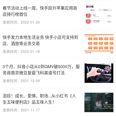
春节活动上线一周，快手跃升苹果应用商
店排行榜首位
发表时间：2022-01-26
快手发力本地生活业务 快手小店可支持到
店、酒旅等业务交易
发表时间：2022-01-18
3个月，抖音小店从0到GMV破5000万，服
务商南京微豆复盘飞科渠道号打法
发表时间：2021-12-09
泪目！成长、爱情、职场...从小红书《人
生五味便利店》品五味人生！
发表时间：2021-11-17