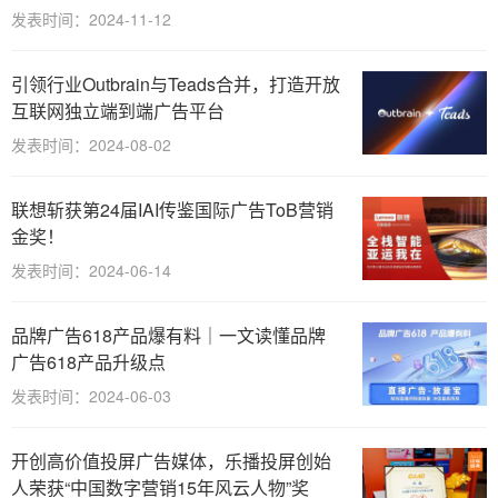
发表时间：2024-11-12
引领行业Outbrain与Teads合并，打造开放
互联网独立端到端广告平台
发表时间：2024-08-02
联想斩获第24届IAI传鉴国际广告ToB营销
金奖！
发表时间：2024-06-14
品牌广告618产品爆有料｜一文读懂品牌
广告618产品升级点
发表时间：2024-06-03
开创高价值投屏广告媒体，乐播投屏创始
人荣获“中国数字营销15年风云人物”奖