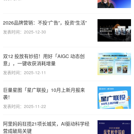
2026品牌营销：不投“广告”，投资“生活”
发表时间：2025-12-30
双12 投放有妙招！用好「AIGC 动态创
意」，一键收获消耗增量
发表时间：2025-12-11
巨量星图「星广联投」10月上新月报来
袭！
发表时间：2025-11-22
阿里妈妈狂揽21项长城奖，AI驱动科学经
营成破局关键