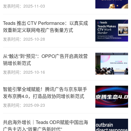
发表时间：2025-11-03
Teads 推出 CTV Performance：以真实成
效重新定义联网电视广告衡量方式
发表时间：2025-10-28
从“触达”到“预见”：OPPO广告开启高效营
销增长新范式
发表时间：2025-10-16
智能引擎全域赋能！腾讯广告与京东联手
发布京腾4.0，打造品效协同增长新范式
发表时间：2025-09-23
共启海外增长｜Teads ODR赋能中国出海
广告主迈入“效果广告新时代”