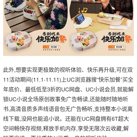
此外,想要实现更极致的视听体验、快乐再升级,可在双
11活动期间(11.1-11.11)上UC浏览器搜“快乐加餐”买全
年底价、最低低至3折的UC网盘、UC小说会员,就能解
锁UC小说全场原创故事免广告畅读,还能随时随地听
书,高清音质多声线语音包无广告畅听,支持整本小说离
线下载,没网也能追小说。还能在UC网盘拥有6T超大
空间畅快存视频,释放手机内存,享受无限次云收藏,解