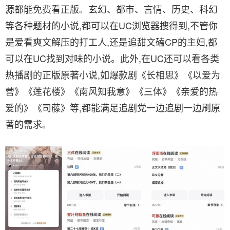
源都能免费看正版。玄幻、都市、言情、历史、科幻
等各种题材的小说,都可以在UC浏览器搜得到,不管你
是爱看爽文解压的打工人,还是追甜文磕CP的主妇,都
可以在UC找到对味的小说。此外,在UC还可以看各类
热播剧的正版原著小说,如爆款剧《长相思》《以爱为
营》《莲花楼》《南风知我意》《三体》《亲爱的热
爱的》《司藤》等,都能满足追剧党一边追剧一边刷原
著的需求。