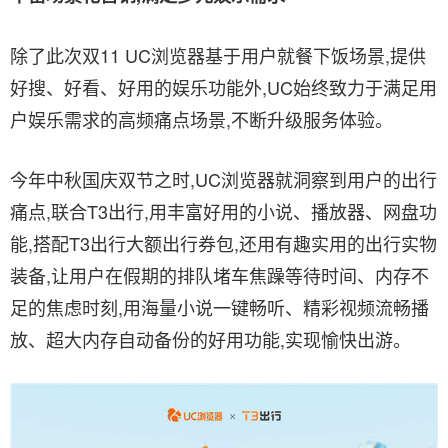
除了此次双11 UC浏览器基于用户就餐下饭场景,提供
好搜、好看、好用的娱乐功能外,UC始终致力于满足用
户娱乐需求的高频痛点场景,不断升级服务体验。
今年中秋国庆双节之时,UC浏览器就洞察到用户的出行
痛点,联合T3出行,用丰富好用的小说、播放器、网盘功
能,搭配T3出行大额出行券包,还用有趣实用的出行实物
装备,让用户在假期的排队堵车焦躁等待时间、内存不
足的焦虑时刻,用海量小说一键畅听、精彩视频流畅播
放、超大内存自动备份的好用功能,实现愉快出游。