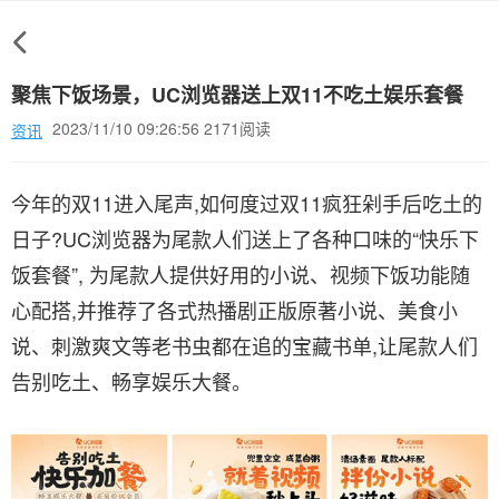
聚焦下饭场景，UC浏览器送上双11不吃土娱乐套餐
2023/11/10 09:26:56 2171阅读
资讯
今年的双11进入尾声,如何度过双11疯狂剁手后吃土的
日子?UC浏览器为尾款人们送上了各种口味的“快乐下
饭套餐”, 为尾款人提供好用的小说、视频下饭功能随
心配搭,并推荐了各式热播剧正版原著小说、美食小
说、刺激爽文等老书虫都在追的宝藏书单,让尾款人们
告别吃土、畅享娱乐大餐。