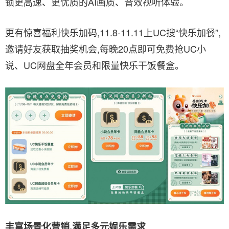
锁更高速、更优质的AI画质、音效视听体验。
更有惊喜福利快乐加码,11.8-11.11上UC搜“快乐加餐”,
邀请好友获取抽奖机会,每晚20点即可免费抢UC小
说、UC网盘全年会员和限量快乐干饭餐盒。
丰富场景化营销,满足多元娱乐需求