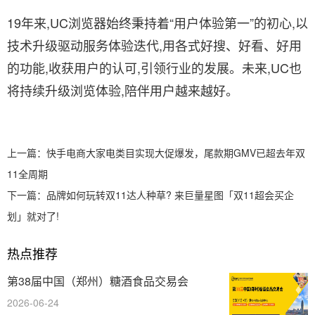
19年来,UC浏览器始终秉持着“用户体验第一”的初心,以
技术升级驱动服务体验迭代,用各式好搜、好看、好用
的功能,收获用户的认可,引领行业的发展。未来,UC也
将持续升级浏览体验,陪伴用户越来越好。
上一篇：
快手电商大家电类目实现大促爆发，尾款期GMV已超去年双
11全周期
下一篇：
品牌如何玩转双11达人种草? 来巨量星图「双11超会买企
划」就对了!
热点推荐
第38届中国（郑州）糖酒食品交易会
2026-06-24