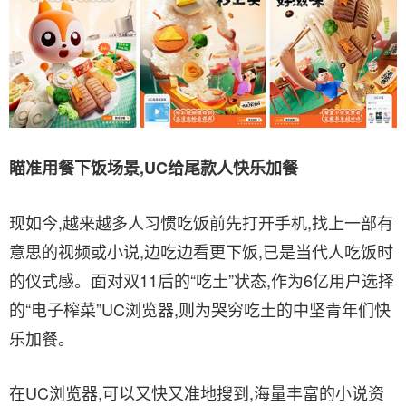
瞄准用餐下饭场景,UC给尾款人快乐加餐
现如今,越来越多人习惯吃饭前先打开手机,找上一部有
意思的视频或小说,边吃边看更下饭,已是当代人吃饭时
的仪式感。面对双11后的“吃土”状态,作为6亿用户选择
的“电子榨菜”UC浏览器,则为哭穷吃土的中坚青年们快
乐加餐。
在UC浏览器,可以又快又准地搜到,海量丰富的小说资