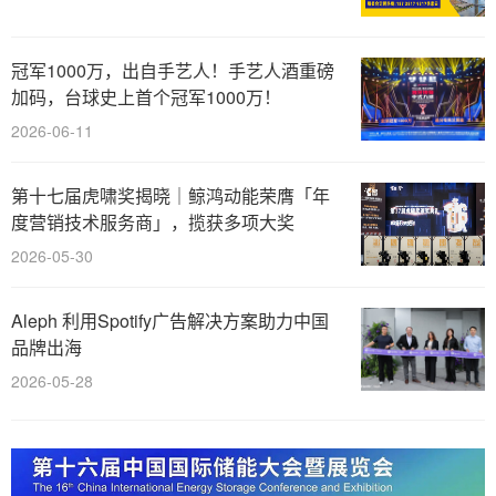
冠军1000万，出自手艺人！手艺人酒重磅
加码，台球史上首个冠军1000万！
2026-06-11
第十七届虎啸奖揭晓｜鲸鸿动能荣膺「年
度营销技术服务商」，揽获多项大奖
2026-05-30
Aleph 利用Spotify广告解决方案助力中国
品牌出海
2026-05-28