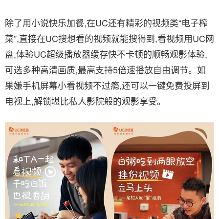
除了用小说快乐加餐,在UC还有精彩的视频类“电子榨
菜”,直接在UC搜想看的视频就能搜得到,看视频用UC网
盘,体验UC超级播放器缓存快不卡顿的顺畅观影体验,
可选多种高清画质,最高支持5倍速播放自由调节。如
果嫌手机屏幕小看视频不过瘾,还可以一键免费投屏到
电视上,解锁堪比私人影院般的观影享受。