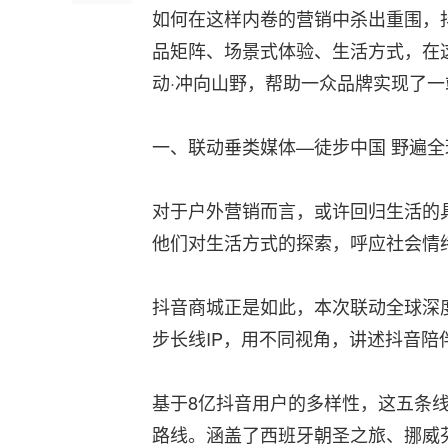
如何在这样内卷的营销中杀出重围，
品矩阵、场景式体验、生活方式，在这
动·冲向山野，帮助一众品牌实现了
一、联动垂类媒体—徒步中国 野遍全
对于户外营销而言，或许回归生活的
他们对生活方式的探索，呼应社会情
抖音商城正是如此，本次联动全球深
步长线IP，用不同视角，讲述抖音陪
基于8亿抖音用户的多样性，这五条
路线。涵盖了西班牙朝圣之旅、挪威