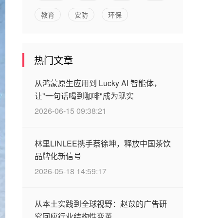
教育
安防
环保
热门文章
从鸿蒙原生应用到 Lucky AI 智能体，
让"一句话喝到咖啡"成为现实
2026-06-15 09:38:21
林里LINLEE携手蔡徐坤，释放中国茶饮
品牌化新信号
2026-05-18 14:59:17
从本土实践到全球视野：赵苡的广告研
究回应行业结构性变革