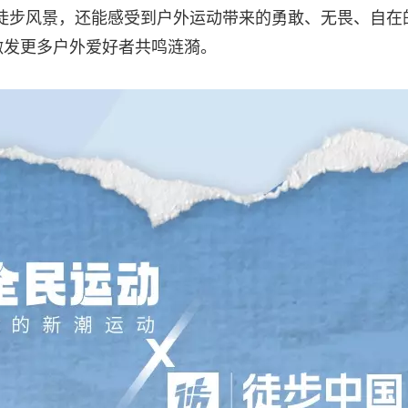
徒步风景，还能感受到户外运动带来的勇敢、无畏、自在
激发更多户外爱好者共鸣涟漪。