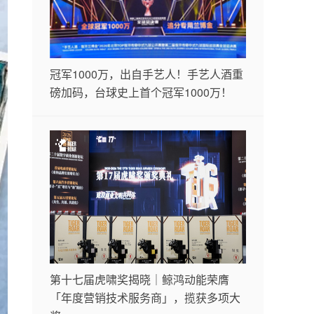
冠军1000万，出自手艺人！手艺人酒重
磅加码，台球史上首个冠军1000万！
第十七届虎啸奖揭晓｜鲸鸿动能荣膺
「年度营销技术服务商」，揽获多项大