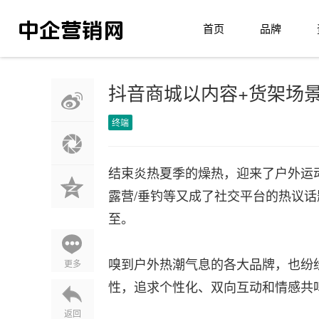
首页
品牌
抖音商城以内容+货架场
终端
结束炎热夏季的燥热，迎来了户外运动
露营/垂钓等又成了社交平台的热议话
至。
嗅到户外热潮气息的各大品牌，也纷
更多
性，追求个性化、双向互动和情感共鸣，更
返回