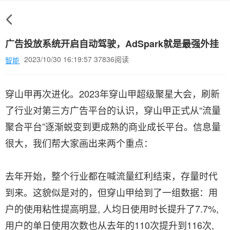
广告投放系统开启自动驾驶，AdSpark就是最强外挂
2023/10/30 16:19:57 37836阅读
智能
穿山甲再次进化。2023年穿山甲超级聚星大会，刷新
了行业对第三方广告平台的认识，穿山甲正式从“流量
聚合平台”逐渐蜕变到更成熟的商业成长平台。信息量
很大，我们帮大家画出来两个重点：
去年开始，整个行业都在喊流量红利结束，存量时代
到来。这貌似是对的，但穿山甲给到了一组数据：用
户的使用粘性提高明显, 人均日使用时长提升了7.7%,
用户的单日使用次数也从去年的110次提升到116次,