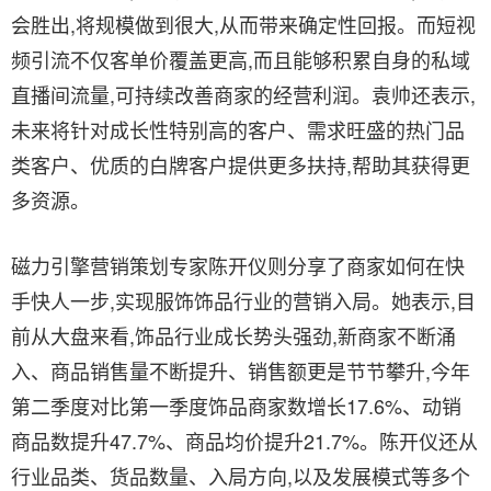
会胜出,将规模做到很大,从而带来确定性回报。而短视
频引流不仅客单价覆盖更高,而且能够积累自身的私域
直播间流量,可持续改善商家的经营利润。袁帅还表示,
未来将针对成长性特别高的客户、需求旺盛的热门品
类客户、优质的白牌客户提供更多扶持,帮助其获得更
多资源。
磁力引擎营销策划专家陈开仪则分享了商家如何在快
手快人一步,实现服饰饰品行业的营销入局。她表示,目
前从大盘来看,饰品行业成长势头强劲,新商家不断涌
入、商品销售量不断提升、销售额更是节节攀升,今年
第二季度对比第一季度饰品商家数增长17.6%、动销
商品数提升47.7%、商品均价提升21.7%。陈开仪还从
行业品类、货品数量、入局方向,以及发展模式等多个