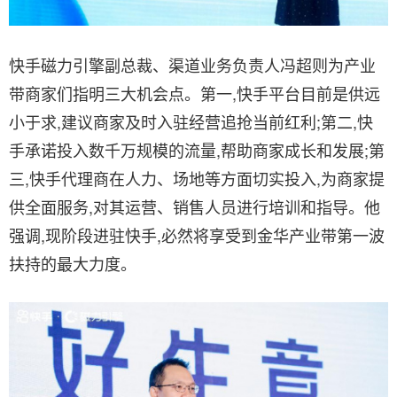
快手磁力引擎副总裁、渠道业务负责人冯超则为产业
带商家们指明三大机会点。第一,快手平台目前是供远
小于求,建议商家及时入驻经营追抢当前红利;第二,快
手承诺投入数千万规模的流量,帮助商家成长和发展;第
三,快手代理商在人力、场地等方面切实投入,为商家提
供全面服务,对其运营、销售人员进行培训和指导。他
强调,现阶段进驻快手,必然将享受到金华产业带第一波
扶持的最大力度。