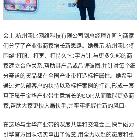
会上,杭州澳比网络科技有限公司副总经理许昕向商家
们分享了产业带商家增长新思路。她表示,杭州澳比将
围绕“打服、打宽、打持久”七字方针,与更多头部的商
家建立合作关系,帮助其产品或品牌破圈,并针对每个细
分赛道的货品都在全国产业带打造标杆属性。她希望
通过对头部客户的扶持以及标杆案例的打造,形成一套
真正属于金华产业带生意增长的SOP,从而赋能更多商
家,帮助大家更快入局快手,并牢牢把握住新的风口。
在这场与金华产业带的深度共建和交流会上,快手磁力
引擎官方团队切实拿出了诚意,用全力以赴的态度和重