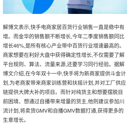
解博文表示,快手电商家居百货行业销售一直是稳中有
增。而金华的销售额不断增长,今年二季度销售额同比
增长46%,是所有核心产业带中百货行业增速最高的。
商家想要在利好大盘中获得确定性增长,不仅需要了解
平台规则、算法、流量来源,还要学习同行经验。据解
博文介绍,在今年双十一中,快手将为新商家提供斗金计
划,为老商家带来商家训练营和扶摇计划,并对工厂供应
链提供大牌大补的项目。而针对纯货主和想要摆脱目
前困境、想通过自播带来增量的货主,他则建议参加川
流计划,将卖货GMV和自播GMV数据打通,获得更多的
生意增长。