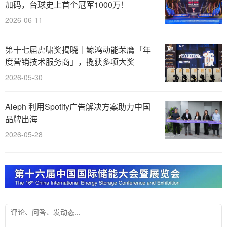
加码，台球史上首个冠军1000万！
2026-06-11
第十七届虎啸奖揭晓｜鲸鸿动能荣膺「年
度营销技术服务商」，揽获多项大奖
2026-05-30
Aleph 利用Spotify广告解决方案助力中国
品牌出海
2026-05-28