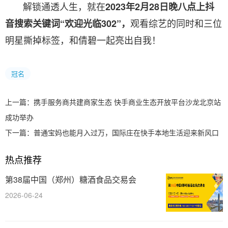
解锁通透人生，就在
2023年2月28日晚八点上抖
观看综艺的同时和三位
音搜索关键词“欢迎光临302”，
明星撕掉标签，和倩碧一起亮出自我！
冠名
上一篇：
携手服务商共建商家生态 快手商业生态开放平台沙龙北京站
成功举办
下一篇：
普通宝妈也能月入过万，国际庄在快手本地生活迎来新风口
热点推荐
第38届中国（郑州）糖酒食品交易会
2026-06-24