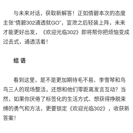
与未来对话，获取新解答！正如倩碧本次的态度
主张“倩碧302通透就GO”，宣泄之后轻装上阵，未来
才能更好出发，《欢迎光临302》即将帮你把烦恼变成
过去式，通透活着！
结 语
看到这里，是不是更加期待毛不易、李雪琴和鸟
鸟三人的现场整活，还想和他们零距离发言互动？当
然，如果你厌倦了标签化的生活方式、想获得挣脱束
缚的勇气和方法，更要锁定《欢迎光临302》，收获新
答案！