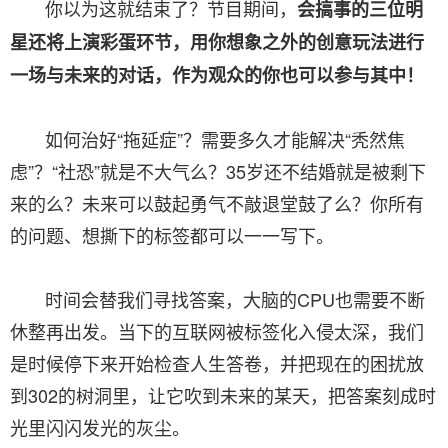
你以为这就结束了？节目期间，
会搞事的三位明
星还将上演彩蛋环节，用你想象之外的创意玩法进行
一场与未来的对话，作为观众的你也可以参与其中！
如何治好“拖延症”？需要多久才能解决“秃然焦
虑”？“社恐”就是不大气么？35岁还不结婚就是被剩下
来的么？未来可以鼓起勇气不敲退堂鼓了么？你所有
的问题、想撕下的标签都可以一一写下。
时间会替我们寻找答案，大脑的CPU也需要不断
休整再出发。当下的互联网被标签化入侵太深，我们
是时候停下来开始检查人生答卷，并把现在的困扰放
到302的树洞里，让它吹到未来的某天，把答案刻成时
光里闪闪发光的灰尘。