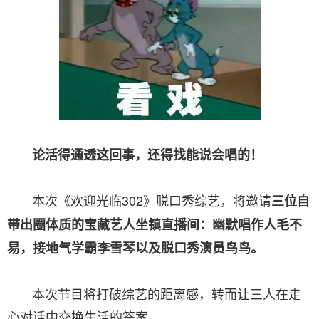
论活得通透这回事，还得找能说会唱的！
本次《欢迎光临302》脱口秀综艺，将邀请
三位自
带出圈体质的宝藏艺人坐镇直播间：幽默唱作人毛不
易，接地气学霸李雪琴以及脱口秀演员鸟鸟。
本次节目将打破综艺的距离感，转而让三人在走
心对话中交换生活的答案。