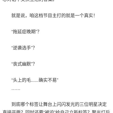
就是说，咱这档节目主打的就是一个真实！
“拖延症晚期”？
“逆袭选手”？
“丧式幽默”？
“头上的毛......确实不易”
……
到底哪个标签让舞台上闪闪发光的三位明星决定
直接开撕？同时还要“被迫”给自己立新标签？聚光灯后