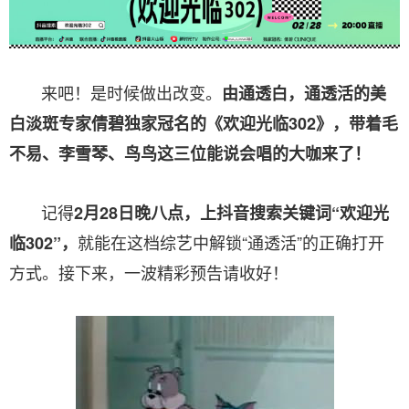
来吧！是时候做出改变。
由通透白，通透活的美
白淡斑专家倩碧独家冠名的《欢迎光临302》，带着毛
不易、李雪琴、鸟鸟这三位能说会唱的大咖来了！
记得
2月28日晚八点，上抖音搜索关键词“欢迎光
就能在这档综艺中解锁“通透活”的正确打开
临302”，
方式。接下来，一波精彩预告请收好！