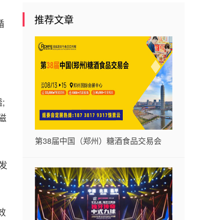
推荐文章
循
;
磁
第38届中国（郑州）糖酒食品交易会
发
效