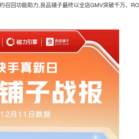
约召回功能助力,良品铺子最终以全店GMV突破千万、RO