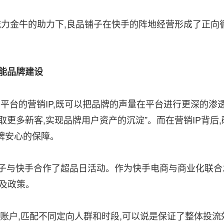
磁力金牛的助力下,良品铺子在快手的阵地经营形成了正向
赋能品牌建设
快手平台的营销IP,既可以把品牌的声量在平台进行更深的渗透
取更多新客,实现品牌用户资产的沉淀”。而在营销IP背后,
牌安心的保障。
良品铺子与快手合作了超品日活动。作为快手电商与商业化联合
及政策。
流账户,匹配不同定向人群和时段,可以说是保证了整体投流