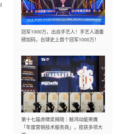
I
冠军1000万，出自手艺人！手艺人酒重
磅加码，台球史上首个冠军1000万！
第十七届虎啸奖揭晓｜鲸鸿动能荣膺
「年度营销技术服务商」，揽获多项大