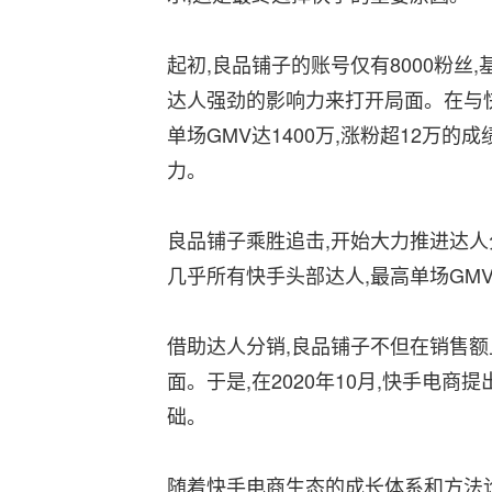
起初,良品铺子的账号仅有8000粉丝
达人强劲的影响力来打开局面。在与
单场GMV达1400万,涨粉超12万
力。
良品铺子乘胜追击,开始大力推进达人分
几乎所有快手头部达人,最高单场GM
借助达人分销,良品铺子不但在销售额
面。于是,在2020年10月,快手电
础。
随着快手电商生态的成长体系和方法论