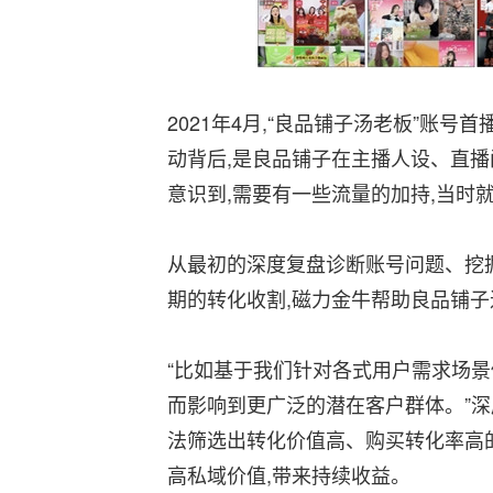
2021年4月,“良品铺子汤老板”账号首
动背后,是良品铺子在主播人设、直
意识到,需要有一些流量的加持,当时
从最初的深度复盘诊断账号问题、挖掘
期的转化收割,磁力金牛帮助良品铺
“比如基于我们针对各式用户需求场景
而影响到更广泛的潜在客户群体。”
法筛选出转化价值高、购买转化率高的
高私域价值,带来持续收益。