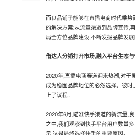
而良品铺子能够在直播电商时代乘势而
的解决方案:从流量渠道到品牌宣传,
局全方位品牌建设,不断发掘品牌发
借达人分销打开市场,融入平台生态与
2020年,直播电商赛道迎来热潮,对
成为稳固品牌地位的必然选择。彼时,
上了议程。
2020年6月,瞄准快手渠道的新流量
之中,我们观察到快手平台用户数量
示,这是最终选择快手的重要原因。