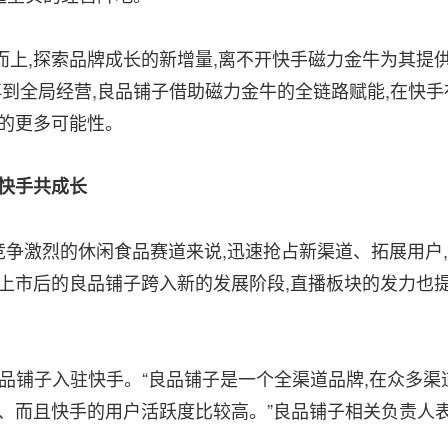
上,探索品牌成长的新增量,离不开快手磁力金牛为其提
再到全局经营,良品铺子借助磁力金牛的全链路赋能,在快手
展的更多可能性。
快手共成长
于竞争激烈的休闲食品赛道来说,迅速抢占新渠道、拓展用户,
上市后的良品铺子跨入新的发展阶段,直播板块的发力也
,良品铺子入驻快手。“良品铺子是一个全渠道品牌,在众多渠
多、而且快手的用户活跃度比较高。”良品铺子相关负责人