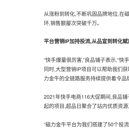
从涨粉到转化,不断巩固品牌地位,在
环,销售额屡次突破千万。
平台营销IP加持投流,从品宣到转化
“快手爆量很厉害,”良品铺子表示,“
同时,大型营销IP项目可以帮助我们获
力金牛的全链路服务持续提供着令品
2021年快手电商116大促期间,
起的项目,超品日聚合了站内优质资源
“磁力金牛平台为我们搭建了50个投