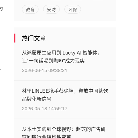
为
教育
安防
环保
热门文章
从鸿蒙原生应用到 Lucky AI 智能体，
让"一句话喝到咖啡"成为现实
,
2026-06-15 09:38:21
林里LINLEE携手蔡徐坤，释放中国茶饮
品牌化新信号
2026-05-18 14:59:17
从本土实践到全球视野：赵苡的广告研
究回应行业结构性变革