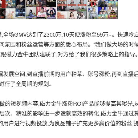
播,全场GMV达到了2300万,10天便涨粉至59万+。快速冷
播间氛围和粉丝运营等方面的悉心布局。“我们做大场的时
就跟磁力金牛团队建联了,对方给了我们很多策略上的指导。
发展空间,到直播前期的用户种草、账号涨粉,再到直播
子进行了全周期的规划。
做的短视频内容,磁力金牛涨粉ROI产品能够提高其曝光,
深层次、精准的影响进一步造就高效的转化,磁力金牛通过
用户进行视频投放,为良品铺子扩充更多高价值的粉丝,