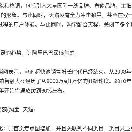
形象和格调，包括引入大量国际一线品牌、奢侈品牌，主推
LL的形象。与此同时，天猫没有全力冲击销量，甚至在双
过程的用户体验。与此同时，淘宝配合天猫，关闭了多个
幅放缓的趋势，让阿里巴巴深感焦虑。
网表示，电商超快速销售增长时代已经结束。从2003年
销售额大概经历了从8000万到1万亿的狂飙速度。2010
1年开始增速放缓到60%左右。
易额(淘宝+天猫)
化：①首页焦点图增加，并且关联到不同类目；类目只显