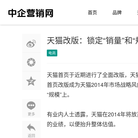
首页
品牌
天猫改版：锁定“销量”和“
电商
天猫首页于近期进行了全面改版，天
首页改版成为天猫2014年市场战略
“规模”上。
有业内人士透露，天猫在2014年将
更多
的业绩，以便抬升整体估值。
返回