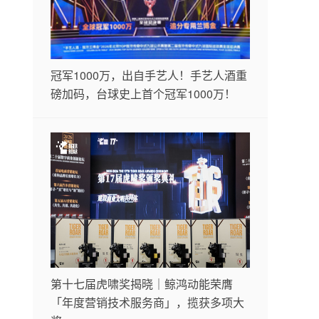
冠军1000万，出自手艺人！手艺人酒重
磅加码，台球史上首个冠军1000万！
第十七届虎啸奖揭晓｜鲸鸿动能荣膺
「年度营销技术服务商」，揽获多项大