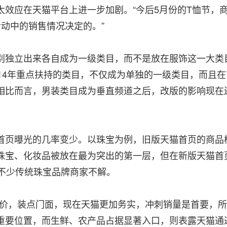
效应在天猫平台上进一步加剧。“今后5月份的T恤节，
动中的销售情况决定的。”
别独立出来各自成为一级类目，而不是放在服饰这一大类
14年重点扶持的类目，不仅成为单独的一级类目，而且在
相比而言，男装类目成为垂直频道之后，改版的影响现在
首页曝光的几率变少。以珠宝为例，旧版天猫首页的商品
珠宝、化妆品被放在最为突出的第一层，但在新版天猫首
令不少传统珠宝品牌商家不解。
单价，装点门面，现在天猫更加务实，冲刺销量是首要，所
重要位置，而生鲜、农产品占据显著入口，则表露天猫通