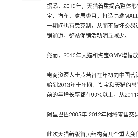
据悉，2013年，天猫着重提高整体
宝、汽车、家居类目，打造高端MA
一期间也有意克制，从而不破坏交易
销通道，整站促销活动明显减少。
然而，2013年天猫和淘宝GMV增
电商资深人士黄若曾在年初向中国营销
始到2013年十年间，淘宝和天猫的总
前的年增长率都在90%以上，从201
阿里巴巴2005年-2012年网络零售交
此次天猫新版首页结构有几个重大变