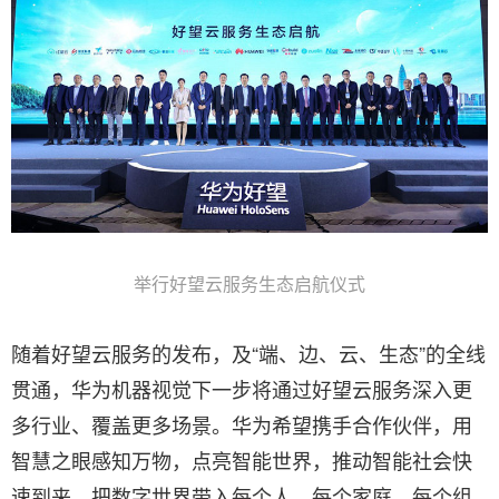
举行好望云服务生态启航仪式
随着好望云服务的发布，及“端、边、云、生态”的全线
贯通，华为机器视觉下一步将通过好望云服务深入更
多行业、覆盖更多场景。华为希望携手合作伙伴，用
智慧之眼感知万物，点亮智能世界，推动智能社会快
速到来，把数字世界带入每个人、每个家庭、每个组