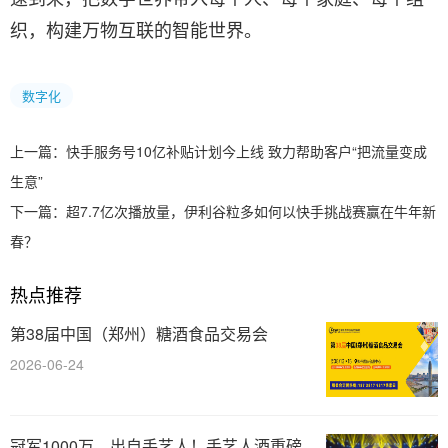
织，构建万物互联的智能世界。
数字化
上一篇：
快手服务号10亿补贴计划今上线 致力帮助客户“把流量变成
生意”
下一篇：
超7.7亿次播放量，伊利谷粒多如何以快手挑战赛赢在牛年新
春？
热点推荐
第38届中国（郑州）糖酒食品交易会
2026-06-24
冠军1000万，出自手艺人！手艺人酒重磅