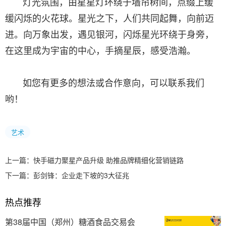
灯光氛围，由星星灯环绕于墙帘树间，点缀上缓
缓闪烁的火花球。星光之下，人们共同起舞，向前迈
进。向万象出发，遇见银河，闪烁星光环绕于身旁，
在这里成为宇宙的中心，手摘星辰，感受浩瀚。
如您有更多的想法或合作意向，可以联系我们
哟！
艺术
上一篇：
快手磁力聚星产品升级 助推品牌精细化营销链路
下一篇：
彭剑锋：企业走下坡的3大征兆
热点推荐
第38届中国（郑州）糖酒食品交易会