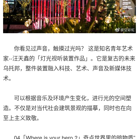
你看见过声音，触摸过光吗？ 这是知名青年艺术
家--汪天鑫的「灯光视听装置作品」。它是复古的未来
乌托邦，整件装置融入科技、艺术、声音及新媒体技
术。
可以根据音乐及环境产生变化，进行光的空间塑
造。不仅是对当代社会建筑景观的描摹，同时也在向
至上主义致敬。
04「Where is your hero ?」奇点世界里的暗物质”