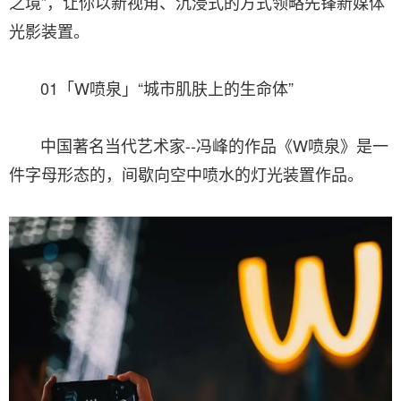
之境”，让你以新视角、沉浸式的方式领略先锋新媒体
光影装置。
01「W喷泉」“城市肌肤上的生命体”
中国著名当代艺术家--冯峰的作品《W喷泉》是一
件字母形态的，间歇向空中喷水的灯光装置作品。