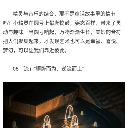
精灵与音乐的结合，那不是童话故事里的情节
吗？小精灵在圆号上攀爬捣鼓，姿态百样，带来了灵
动与趣味。当圆号响起，万物渐渐生长，美妙的音符
把人们聚集起来，才发现艺术也可以是幸福、喜悦、
梦幻，可以让我们靠近彼此。
08「流」“顺势而为、逆流而上”