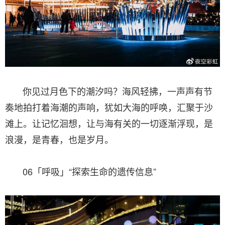
你见过月色下的潮汐吗？海风轻拂，一声声有节
奏地拍打着海潮的声响，犹如大海的呼唤，汇聚于沙
滩上。让记忆洄想，让与海有关的一切逐渐浮现，是
浪漫，是青春，也是岁月。
06「呼吸」“探索生命的遗传信息”