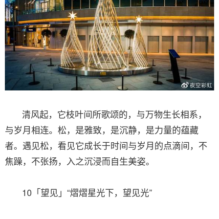
清风起，它枝叶间所歌颂的，与万物生长相系，
与岁月相连。松，是雅致，是沉静，是力量的蕴藏
者。遇见松，看见它成长于时间与岁月的点滴间，不
焦躁，不张扬，入之沉浸而自生美姿。
10「望见」“熠熠星光下，望见光”