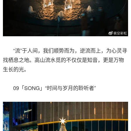
“流”于人间，我们顺势而为，逆流而上，为心灵寻
找栖息之地。高山流水觅的不仅仅是知音，更是万物
生长的光。
09「SONG」“时间与岁月的聆听者”