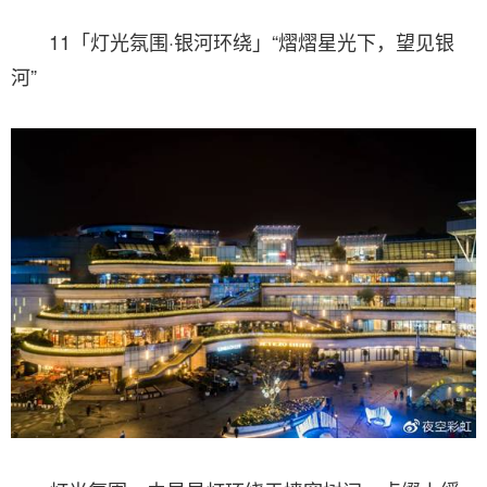
11「灯光氛围·银河环绕」“熠熠星光下，望见银
河”