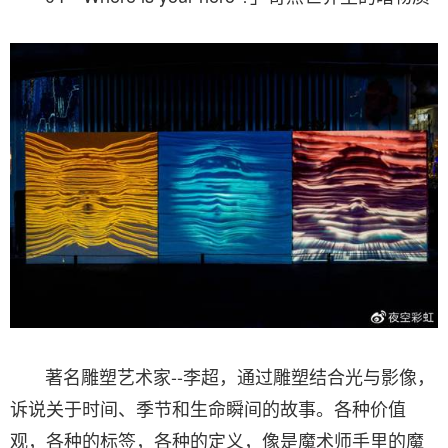
著名雕塑艺术家--李超，通过雕塑结合光与影像，
诉说关于时间、季节和生命瞬间的故事。各种价值
观，各种的标签，各种的定义，像是魔术师手里的魔