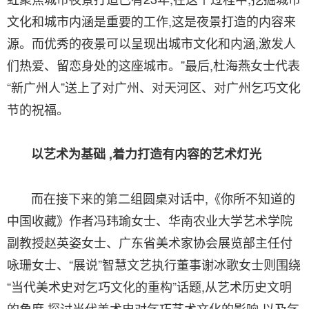
文化和城市内涵是重要的工作,这是夜景打造的内容来
源。而优秀的夜景可以呈现出城市文化和内涵,激发人
们热爱、留恋身处的这座城市。”最后,杜海燕女士代表
“新广州人”送上了对广州、对天河区、对广州乞巧文化
节的祝福。
以艺术为基础 ,着力打造有内容的艺术灯光
而在接下来的第二组圆桌对话中,《你所不知道的
中国收藏》作者冯玮瑜女士、华南农业大学艺术学院
副教授赵英姿女士、广东省美术家协会展览部主任付
咏珊女士、“展说”智慧文艺执行董事谢冰歌女士则围绕
“当代美术史对乞巧文化的重构”话题,从艺术历史文明
的角度,探讨当代美术史对乞巧艺术文化的影响,以及乞