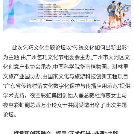
此次乞巧文化主题论坛以“传统文化如何出新出彩”
为主题,由广州乞巧文化节组委会主办,广州市天河区文
化创意产业协会承办,中国科学院华南植物园、琪林里
文旅产业园协办,由国家文化与旅游科技创新工程项目
“广东省传统村落文化数字化保护与传播应用示范”提供
学术支持。夜空彩虹集团创始人兼总裁杜海燕女士与
夜空彩虹副总裁万小玲女士共同受邀出席了此次主题
论坛。
继承和创新融合 , 探寻“艺术灯光+非遗”之路