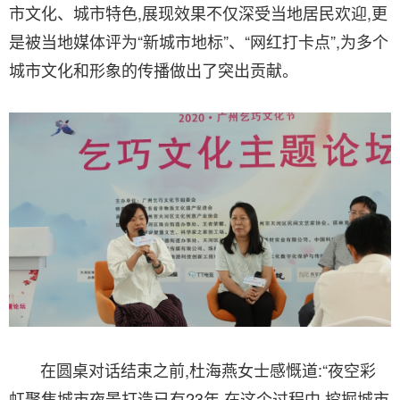
市文化、城市特色,展现效果不仅深受当地居民欢迎,更
是被当地媒体评为“新城市地标”、“网红打卡点”,为多个
城市文化和形象的传播做出了突出贡献。
在圆桌对话结束之前,杜海燕女士感慨道:“夜空彩
虹聚焦城市夜景打造已有23年,在这个过程中,挖掘城市