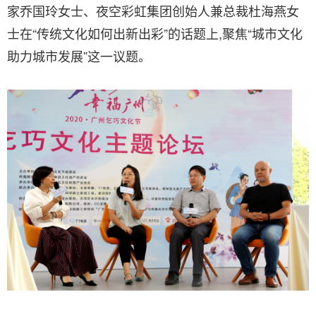
家乔国玲女士、夜空彩虹集团创始人兼总裁杜海燕女
士在“传统文化如何出新出彩”的话题上,聚焦“城市文化
助力城市发展”这一议题。