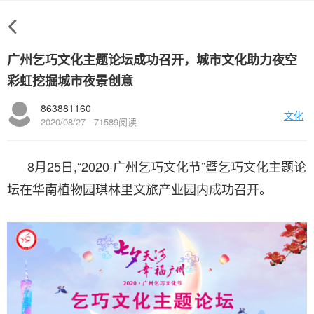
广州乞巧文化主题论坛成功召开，城市文化助力夜空
彩虹挖掘城市夜景创意
863881160
文化
2020/08/27
71589阅读
8月25日,“2020·广州乞巧文化节”暨乞巧文化主题论
坛在华南植物园琪林里文旅产业园内成功召开。