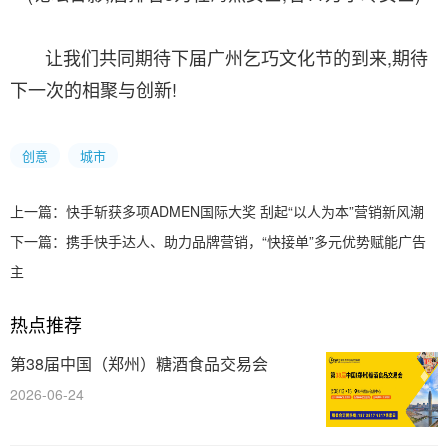
让我们共同期待下届广州乞巧文化节的到来,期待
下一次的相聚与创新!
创意
城市
上一篇：
快手斩获多项ADMEN国际大奖 刮起“以人为本”营销新风潮
下一篇：
携手快手达人、助力品牌营销，“快接单”多元优势赋能广告
主
热点推荐
第38届中国（郑州）糖酒食品交易会
2026-06-24