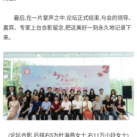
最后,在一片掌声之中,论坛正式结束,与会的领导、
嘉宾、专家上台合影留念,把这美好一刻永久地记录下
来。
(论坛合影,后排右5为杜海燕女士,右11万小玲女士)