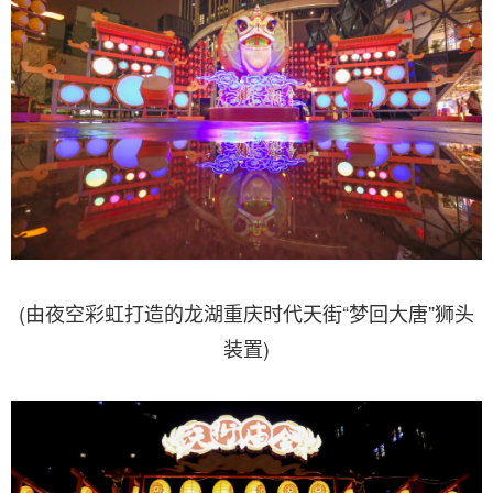
(由夜空彩虹打造的龙湖重庆时代天街“梦回大唐”狮头
装置)