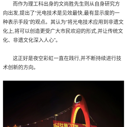
而作为理工科出身的文尚胜先生则从自身研究方
向出发,提出了“光电技术是见效最快,最有显示度的一
种表示手段”的观点。其认为“将光电技术应用到非遗文
化上,将可以创造更受广大市民欢迎的形式,并让传统文
化、非遗文化深入人心”。
这正好是夜空彩虹一直在践行,并不断持续进行技
术创新的方向。