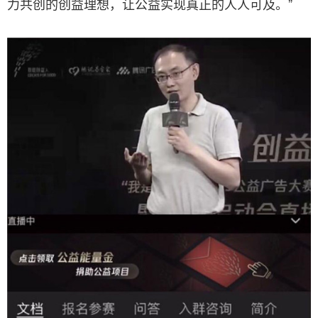
力共创的创益理想，让公益实现真正的人人可及。”