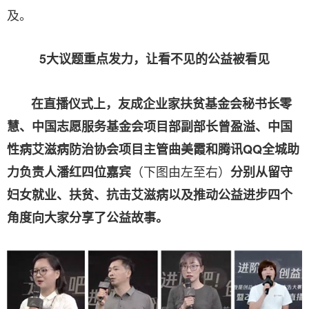
及。
5大议题重点发力，让看不见的公益被看见
在直播仪式上，
友成企业家扶贫基金会秘书长零
慧、中国志愿服务基金会项目部副部长曾盈溢、中国
性病艾滋病防治协会项目主管曲美霞和腾讯QQ全城助
（下图由左至右）
力负责人潘红
四位嘉宾
分别从留守
妇女就业、扶贫、抗击艾滋病以及推动公益进步四个
角度向大家分享了公益故事。