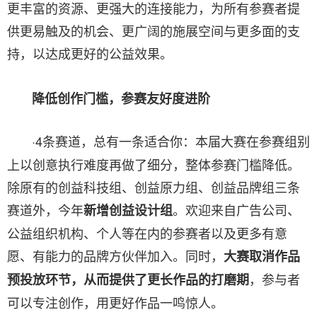
更丰富的资源、更强大的连接能力，为所有参赛者提
供更易触及的机会、更广阔的施展空间与更多面的支
持，以达成更好的公益效果。
降低创作门槛，参赛友好度进阶
·4条赛道，总有一条适合你：本届大赛在参赛组别
上以创意执行难度再做了细分，整体参赛门槛降低。
除原有的创益科技组、创益原力组、创益品牌组三条
赛道外，今年
。欢迎来自广告公司、
新增创益设计组
公益组织机构、个人等在内的参赛者以及更多有意
愿、有能力的品牌方伙伴加入。同时，
大赛
取消作品
，参与者
预投放环节，从而提供了更长作品的打磨期
可以专注创作，用更好作品一鸣惊人。