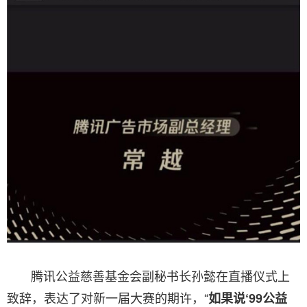
腾讯公益慈善基金会副秘书长孙懿在直播仪式上
致辞，表达了对新一届大赛的期许，“
如果说‘99公益