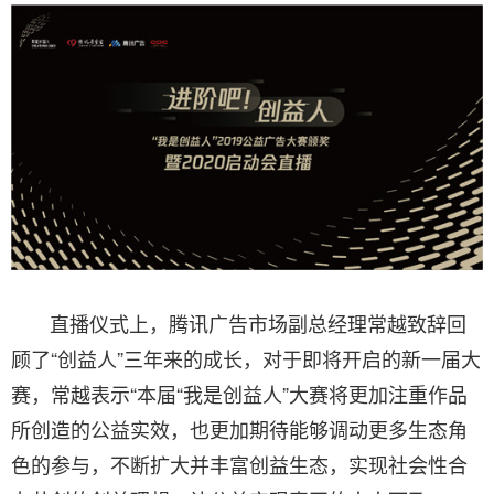
直播仪式上，腾讯广告市场副总经理常越致辞回
顾了“创益人”三年来的成长，对于即将开启的新一届大
赛，常越表示“本届“我是创益人”大赛将更加注重作品
所创造的公益实效，也更加期待能够调动更多生态角
色的参与，不断扩大并丰富创益生态，实现社会性合