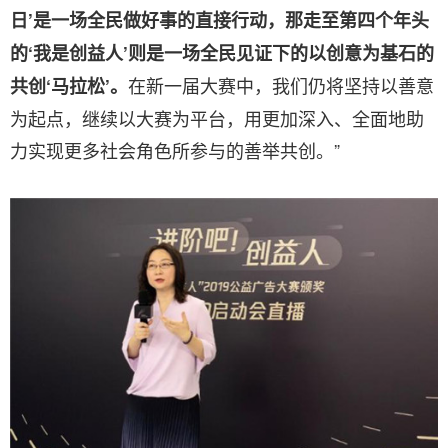
日’是一场全民做好事的直接行动，那走至第四个年头
的‘我是创益人’则是一场全民见证下的以创意为基石的
在新一届大赛中，我们仍将坚持以善意
共创‘马拉松’。
为起点，继续以大赛为平台，用更加深入、全面地助
力实现更多社会角色所参与的善举共创。”