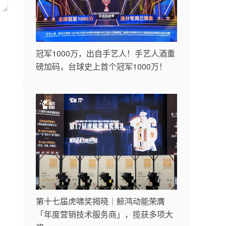
冠军1000万，出自手艺人！手艺人酒重
磅加码，台球史上首个冠军1000万！
第十七届虎啸奖揭晓｜鲸鸿动能荣膺
「年度营销技术服务商」，揽获多项大