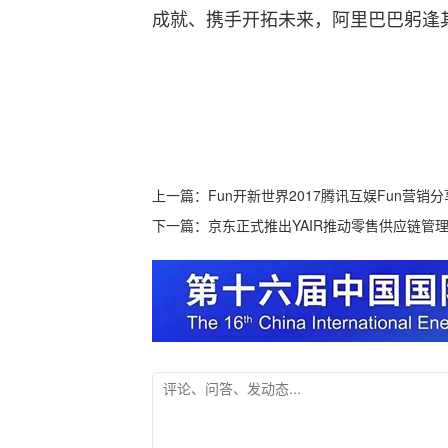
成就、携手开拓未来，阿里巴巴躬逢
上一篇：
Fun开新世界2017腾讯互娱Fun营销
下一篇：
京东正式推出YAIR推动零售供应链管