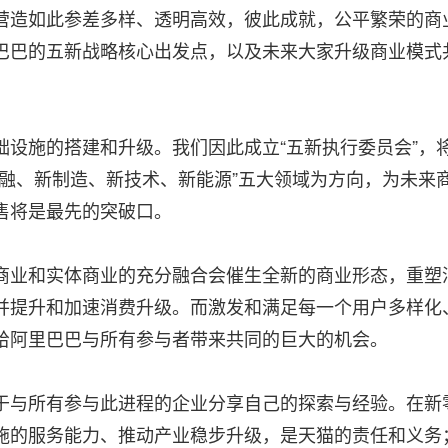
营造如此参差多样、透明高效，彼此成就，公平繁荣的商
巴巴的五新战略核心出发点，以及未来大家升级商业模式
础设施的搭建和升级。我们因此成立“五新执行委员会”，
金融、新制造、新技术、新能源”五大领域为方向，为未来
售将是最先的突破口。
商业和实体商业的充分融合会催生全新的商业形态，重塑
并提升和加速消费升级。而激发和满足每一个用户多样化
给阿里巴巴与所有参与者带来共同的巨大的机会。
于与所有参与此进程的企业分享自己的探索与经验。在新
施的服务能力、推动产业稳步升级，是天猫的责任和义务