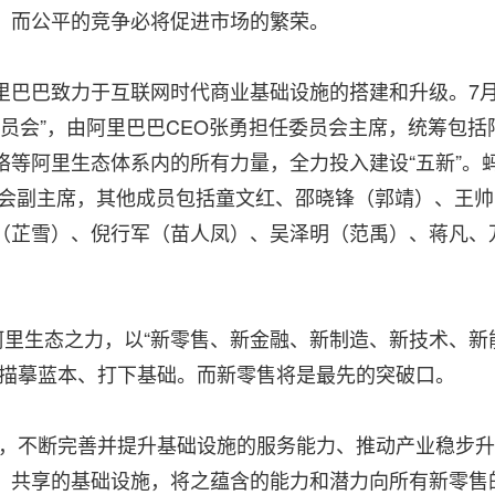
，而公平的竞争必将促进市场的繁荣。
里巴巴致力于互联网时代商业基础设施的搭建和升级。7
委员会”，由阿里巴巴CEO张勇担任委员会主席，统筹包括
络等阿里生态体系内的所有力量，全力投入建设“五新”。
委员会副主席，其他成员包括童文红、邵晓锋（郭靖）、王帅
（芷雪）、倪行军（苗人凤）、吴泽明（范禹）、蒋凡、
阿里生态之力，以“新零售、新金融、新制造、新技术、新
态描摹蓝本、打下基础。而新零售将是最先的突破口。
下，不断完善并提升基础设施的服务能力、推动产业稳步升
、共享的基础设施，将之蕴含的能力和潜力向所有新零售