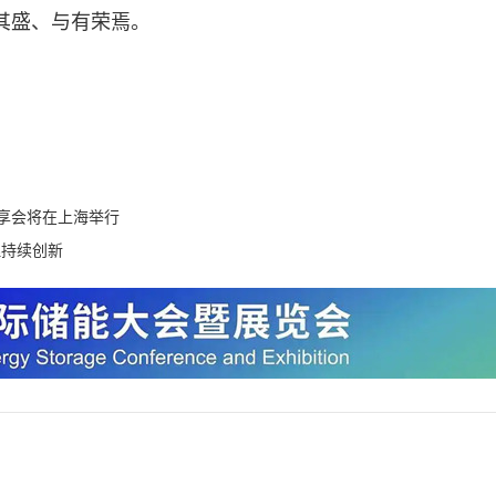
其盛、与有荣焉。
分享会将在上海举行
理持续创新