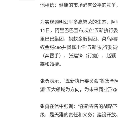
他相信：健康的市场必有公平的竞争
为实现透明公平多赢繁荣的生态，阿
11日，阿里巴巴宣布成立“五新执行
里巴巴集团、蚂蚁金服集团、菜鸟网
蚁金服ceo井贤栋出任“五新”执行
（奔雷手）、张建锋（行癫）、赵颖
霖和靖捷。
张勇表示，“五新执行委员会”将集全
源”五大领域为方向，为未来商业形
张勇在信中强调：“在新零售的战略
级，是天猫的责任和义务；建设开放