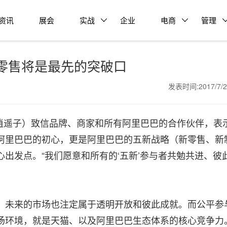
资讯
展会
实战
企业
电商
管理
零售将是最先的突破口
发表时间:2017/7/
（逍遥子）致信品牌、商家和所有阿里巴巴的合作伙伴，表
阿里巴巴的初心，更是阿里巴巴的五新战略（新零售、新
出发点。“我们愿意和所有的‘五新’参与者共勉共进、彼
，未来的市场也注定属于透明开放和彼此成就。而公平参
场环境，就是天猫、以及阿里巴巴生态体系的核心竞争力