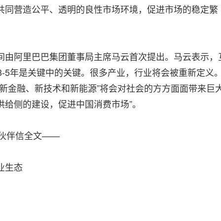
共同营造公平、透明的良性市场环境，促进市场的稳定繁
会期间由阿里巴巴集团董事局主席马云首次提出。马云表示，
3-5年是关键中的关键。很多产业，行业将会被重新定义
、新金融、新技术和新能源”将会对社会的方方面面带来巨
新供给侧的建设，促进中国消费市场”。
伙伴信全文——
业生态