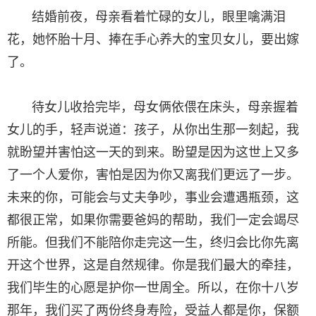
结婚前夜，母亲看着忙碌的女儿，眼里噙满泪
花，她怀胎十月、捧在手心养大的宝贝女儿，要出嫁
了。
待女儿收拾完毕，母女俩依偎在床头，母亲握着
女儿的手，轻声说道：孩子，从你出生那一刻起，我
就盼望并害怕这一天的到来。盼望是因为这世上又多
了一个人爱你，害怕是因为你又离我们更远了一步。
未来的你，可能会与丈夫争吵，事业会遭遇瓶颈，这
都很正常，如果你需要爸妈的帮助，我们一定会竭尽
所能。但我们不能陪你走完这一生，终归会比你先离
开这个世界，这是自然规律。你是我们最大的牵挂，
我们毕生的心愿是护你一世周全。所以，在你十八岁
那年，我们买了两份终身寿险，受益人都是你，保额