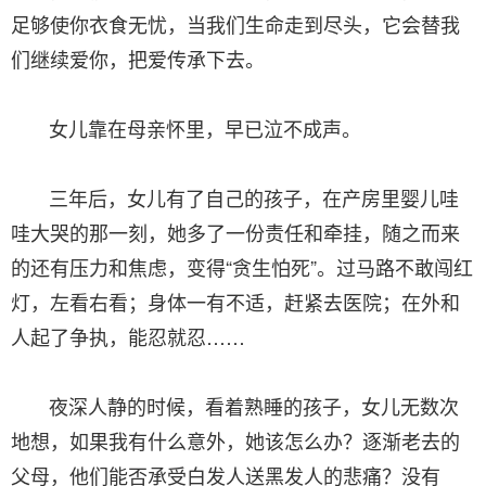
足够使你衣食无忧，当我们生命走到尽头，它会替我
们继续爱你，把爱传承下去。
女儿靠在母亲怀里，早已泣不成声。
三年后，女儿有了自己的孩子，在产房里婴儿哇
哇大哭的那一刻，她多了一份责任和牵挂，随之而来
的还有压力和焦虑，变得“贪生怕死”。过马路不敢闯红
灯，左看右看；身体一有不适，赶紧去医院；在外和
人起了争执，能忍就忍……
夜深人静的时候，看着熟睡的孩子，女儿无数次
地想，如果我有什么意外，她该怎么办？逐渐老去的
父母，他们能否承受白发人送黑发人的悲痛？没有