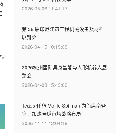
的
2026-05-06 11:41:17
经
第 26 届印尼建筑工程机械设备及材料
展览会
2026-04-15 10:15:38
，
尽快
2026杭州国际具身智能与人形机器人展
览会
2026-04-03 15:43:00
Teads 任命 Mollie Spilman 为首席商务
官，加速全球市场战略布局
2025-11-11 12:04:18