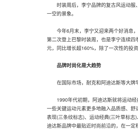
时装周后，李宁品牌的复古风运动服、
一空的景象。
今年6月末，李宁又迎来两个好消息，一个
第二次登上巴黎时装周，也是李宁连续四季
元，同比增长超160%，除了一次性的投
品牌时尚化是大趋势
在国际市场，耐克和阿迪达斯等大牌早
1990年代初期，阿迪达斯就将运动经
一些关键运动元素更多地融入品质感、舒
表现(三条纹标志)、运动经典(三叶草标志
迪达斯品牌中最贴近时尚前沿的，在一定