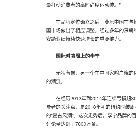
最打动消费者的高时尚度运动装。”
在品牌定位确立之后，斐乐中国在包括
国市场做出了相应调整。经过多年的深耕细
安踏业绩持续快速增长的重要推力。
国际时装周上的李宁
无独有偶，另一个在中国家喻户晓的体
的潮流。
在经历2012年到2014年连续亏损超
费者的关注点，是2018年初的纽约时装周
的“复古风潮”。这次走秀后，李宁品牌的
讨论量达到了7800万条。