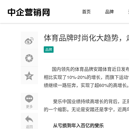
首页
品牌
体育品牌时尚化大趋势，走
品牌
国内领先的体育品牌安踏体育近日发布
相比实现了10%-20%的增长，而旗下运动
绩继续一路狂奔，实现了超60%的高增长
斐乐中国业绩持续高增长的背后，正是国
更多
的一个缩影。无论是安踏还是李宁，近两年
从亏损到年入百亿的斐乐
返回