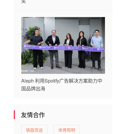
奖
Aleph 利用Spotify广告解决方案助力中
国品牌出海
友情合作
铁路货运
体育照明