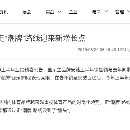
资讯
展会
实战
企业
电商
管理
“潮牌”路线迎来新增长点
2019/08/20 06:16:46 197
上半年业绩预喜公告，显示主品牌安踏上半年销售额与去年同
“潮牌”斐乐(Fila)表现亮眼，在去年销量突破百亿后，今年上半年
。
内体育品牌越来越重视体育产品的时尚化趋势，走“潮牌”路
都通过走“潮牌”路线尝到了“甜头”。