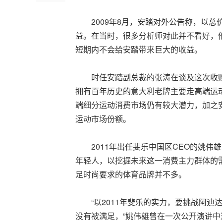
2009年8月，安踏对外公告称，以总
益。在当时，很多分析师对此并不看好，
短期内不会给安踏带来巨大的收益。
时任安踏副总裁的张涛在谈及这次收购
拥有百年历史的意大利老牌主要走高端运
端细分运动消费市场仍有较大潜力，加之
运动市场份额。
2011年出任斐乐中国区CEO的姚伟雄
年轻人，以挖掘未来这一消费主力群体的
足时尚要求的体育品牌并不多。
“以2011年斐乐的实力，要挑战阿迪
没有被满足，”姚伟雄曾在一次公开演讲中