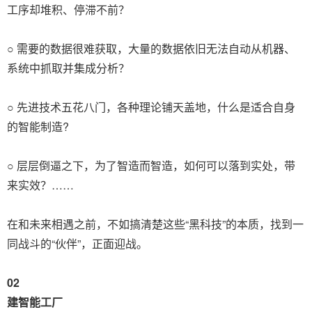
工序却堆积、停滞不前？
○ 需要的数据很难获取，大量的数据依旧无法自动从机器、
系统中抓取并集成分析？
○ 先进技术五花八门，各种理论铺天盖地，什么是适合自身
的智能制造?
○ 层层倒逼之下，为了智造而智造，如何可以落到实处，带
来实效？……
在和未来相遇之前，不如搞清楚这些“黑科技”的本质，找到一
同战斗的“伙伴”，正面迎战。
02
建智能工厂