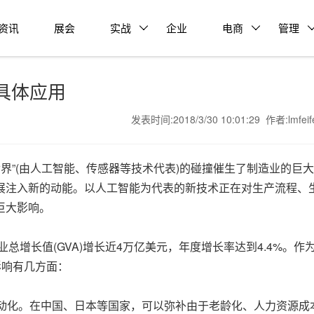
资讯
展会
实战
企业
电商
管理
具体应用
发表时间:2018/3/30 10:01:29 作者:lmfei
字世界”(由人工智能、传感器等技术代表)的碰撞催生了制造业的巨
展注入新的动能。以人工智能为代表的新技术正在对生产流程、
巨大影响。
总增长值(GVA)增长近4万亿美元，年度增长率达到4.4%。作
影响有几方面：
自动化。在中国、日本等国家，可以弥补由于老龄化、人力资源成