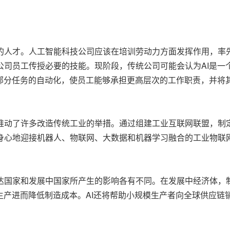
的人才。人工智能科技公司应该在培训劳动力方面发挥作用，率
公司员工传授必要的技能。现阶段，传统公司可能会认为AI是一
现部分任务的自动化，使员工能够承担更高层次的工作职责，并将
推动了许多改造传统工业的举措。通过组建工业互联网联盟，制
身心地迎接机器人、物联网、大数据和机器学习融合的工业物联
达国家和发展中国家所产生的影响各有不同。在发展中经济体，
生产进而降低制造成本。AI还将帮助小规模生产者向全球供应链