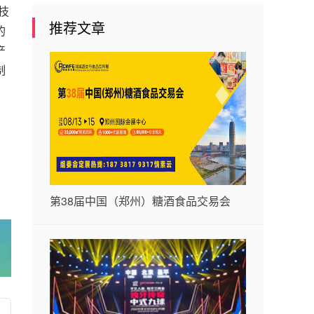
技
推荐文章
的
产
制
第38届中国（郑州）糖酒食品交易会