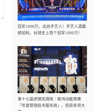
冠军1000万，出自手艺人！手艺人酒重
磅加码，台球史上首个冠军1000万！
第十七届虎啸奖揭晓｜鲸鸿动能荣膺
「年度营销技术服务商」，揽获多项大