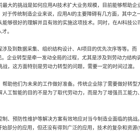
前最大的挑战是如何应用AI技术扩大业务规模，目前能够帮助企
。对于传统制造企业来说，应用AI的主要障碍有几方面，其中之
队能够很好的理解并且有效的实施这项技术。同时，在AI科技公
人才。
程涉及到数据采集、组织结构设计、AI项目的优先次序等等。而
罕见。企业转型是牵一发动全局的过程，尤其是涉及到劳动力结构
挑战，这方面特别是劳动力转型的问题，需要一定的时间过渡。
，帮助他们为未来的工作做好准备。传统企业除了需要做好转型
解人工智能的目的不是为了取代劳动力，而是为了增强员工能力
控制、预防性维护等解决方案有效地应对当今制造业面临的挑战
开始部分的应用，但还没有得到广泛的应用，技术的复杂和资源(