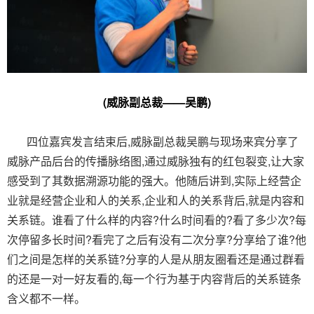
(威脉副总裁——吴鹏)
四位嘉宾发言结束后,威脉副总裁吴鹏与现场来宾分享了
威脉产品后台的传播脉络图,通过威脉独有的红包裂变,让大家
感受到了其数据溯源功能的强大。他随后讲到,实际上经营企
业就是经营企业和人的关系,企业和人的关系背后,就是内容和
关系链。谁看了什么样的内容?什么时间看的?看了多少次?每
次停留多长时间?看完了之后有没有二次分享?分享给了谁?他
们之间是怎样的关系链?分享的人是从朋友圈看还是通过群看
的还是一对一好友看的,每一个行为基于内容背后的关系链条
含义都不一样。