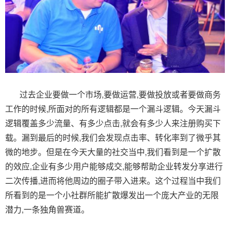
过去企业要做一个市场,要做运营,要做投放或者要做商务
工作的时候,所面对的所有逻辑都是一个漏斗逻辑。今天漏斗
逻辑覆盖多少流量、有多少点击,就会有多少人来注册购买下
载。漏到最后的时候,我们会发现点击率、转化率到了微乎其
微的地步。但是在今天大量的社交当中,我们看到是一个扩散
的效应,企业有多少用户能够成交,能够帮助企业转发分享进行
二次传播,进而将他周边的圈子带入进来。这个过程当中我们
所看到的是一个小社群所能扩散爆发出一个庞大产业的无限
潜力,一条独角兽赛道。