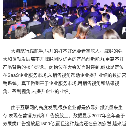
大海航行靠舵手,船开的好不好还要看掌舵人。威脉的强
大和蓬勃发展离不开威脉团队优秀的产品创新能力,更离不开
产品背后的核心理念。闵怡波在大会发言时谈到,威脉是定位
在SaaS企业服务市场,从销售视角帮助企业提升业绩的数据营
销系统。真正做到基于企业服务市场,用销售视角和结果视
角、盈利视角,去提升企业的业绩。
由于互联网的高度发展,很多企业都是依靠外部流量来生
存,表现在营销方式和广告投放上。数据显示2017年全年基于
效果类广告投放超1500亿,而且这种趋势还在愈演愈烈,越来越