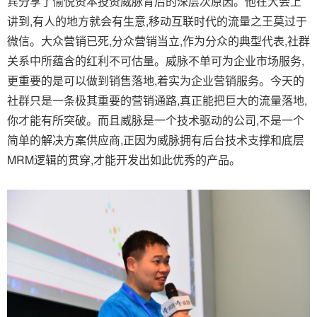
宾分享了愉悦资本投资威脉背后的深层次原因。他在大会上
讲到,有人的地方就会有生意,移动互联时代的流量之王莫过于
微信。大众营销已死,分众营销当立,作为分众的典型代表,社群
关系中所蕴含的红利不可估量。威脉不单可为企业市场服务,
更重要的是可以做到销售落地,着实为企业营销服务。今天的
社群只是一条极其重要的营销通路,真正能把巨大的流量落地,
你才能有所突破。而且威脉是一个技术驱动的公司,不是一个
简单的解决方案供应商,正因为威脉拥有后台技术支撑和底层
MRM逻辑的贯穿,才能开发出如此优秀的产品。