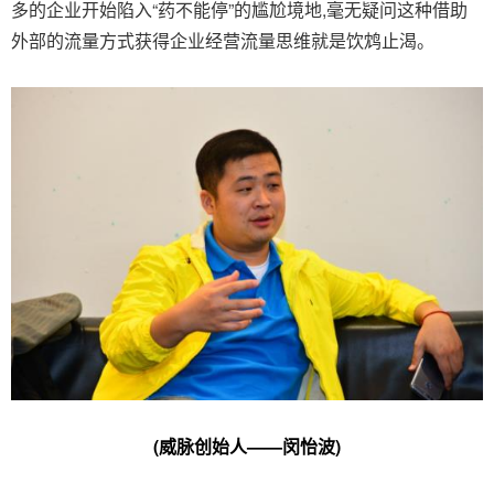
多的企业开始陷入“药不能停”的尴尬境地,毫无疑问这种借助
外部的流量方式获得企业经营流量思维就是饮鸩止渴。
(威脉创始人——闵怡波)