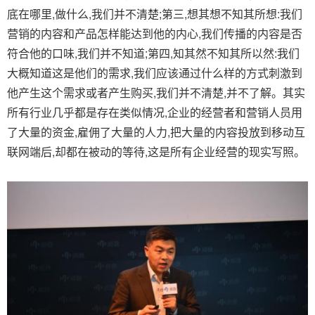
底在哪里,做什么,我们并不清楚;第三,想其想不知其所想:我们
营销的内容和产品怎样能达到他的内心,我们传播的内容是否
符合他的口味,我们并不知道;第四,知其然不知其所以然:我们
大概知道这是他们的需求,我们应该通过什么样的方式刺激到
他产生这个需求或者产生购买,我们并不清楚,并不了解。其实
所有行业几乎都是存在类似情况,企业的经营者和营销人员用
了大量的资金,雇佣了大量的人力,把大量的内容投放到移动互
联网端后,却都在被动的等待,这是所有企业经营的现实写照。