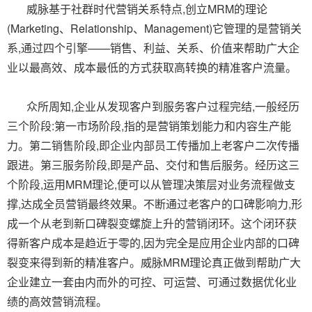
威脉基于社群时代营销关系特点,创立MRM的理论
(Marketing、Relationship、Management)它管理的是营销关
系,通过四个引擎——销售、利益、关系、价值来帮助广大企
业以最高效、成本最低的方式获取高转换的精准客户流量。
众所周知,企业从发现客户到服务客户过程完结,一般经历
三个阶段:第一市场阶段,指的是营销策划能力和内容生产能
力。第二销售阶段,即企业内部员工传播加上老客户二次传播
跟进。第三服务阶段,即是产品、交付和售后服务。经历这三
个阶段,运用MRM理论,便可以从管理决策层对业务流程做支
撑,达成全员营销最终效果。不断通过老客户的口碑影响力,形
成一个从老到新口碑裂变螺旋上升的营销闭环。这个闭环获
得新客户成本是趋近于零的,因为完全是应用企业内部的口碑
裂变来得到新的精准客户。威脉MRM理论真正做到帮助广大
企业建立一套由内而外的可控、可运营、可通过数据优化业
绩的高效营销流程。