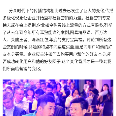
分众时代下的传播结构相比过去已发生了巨大的变化,传播
多极化现象让企业开始重视社群营销的力量。社群营销专家
徐志斌在会上提到,企业如今购买线上流量的方式有很多,列举
了从去年到今年所有耳熟能详的案例,网易精品课、百万达
人、头脑王者、滴滴红包,年底的支付宝集福。讨论到所有这
些案例的时候,共通的特点不向渠道买量,而是向用户和他的好
友本身买量。企业应关注如何去购买用户和他的好友本身,能
否成功转化用户和他的好友圈子,这个变化背后才是一整套我
们所面临营销的变化。