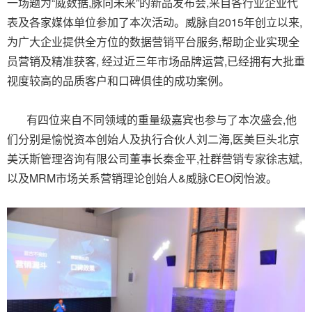
一场题为“威数据,脉向未来”的新品发布会,来自各行业企业代
表及各家媒体单位参加了本次活动。威脉自2015年创立以来,
为广大企业提供全方位的数据营销平台服务,帮助企业实现全
员营销及精准获客, 经过近三年市场品牌运营,已经拥有大批重
视度较高的品质客户和口碑俱佳的成功案例。
有四位来自不同领域的重量级嘉宾也参与了本次盛会,他
们分别是愉悦资本创始人及执行合伙人刘二海,医美巨头北京
美沃斯管理咨询有限公司董事长秦金平,社群营销专家徐志斌,
以及MRM市场关系营销理论创始人&威脉CEO闵怡波。