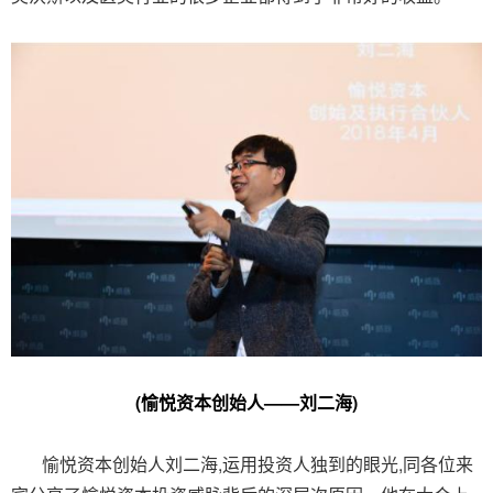
(愉悦资本创始人——刘二海)
愉悦资本创始人刘二海,运用投资人独到的眼光,同各位来