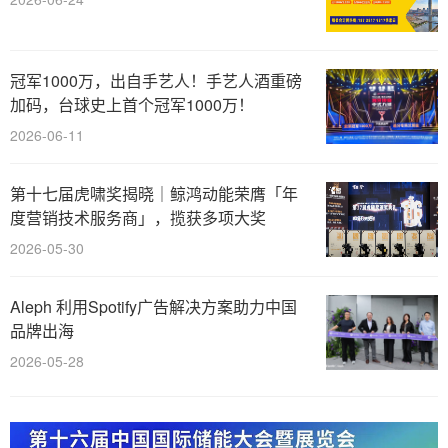
冠军1000万，出自手艺人！手艺人酒重磅
加码，台球史上首个冠军1000万！
2026-06-11
第十七届虎啸奖揭晓｜鲸鸿动能荣膺「年
度营销技术服务商」，揽获多项大奖
2026-05-30
Aleph 利用Spotify广告解决方案助力中国
品牌出海
2026-05-28