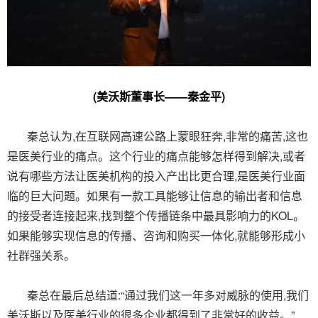
(美沃斯董事长——秦金平)
秦总认为,在互联网高速公路上蒙眼狂奔,非常的痛苦,这也
是医美行业的痛点。这个行业的痛点能够怎样得到解决,或者
说有哪些方法让医美机构的投入产出比更合理,是医美行业面
临的巨大问题。如果有一款工具能够让信息的输出者和信息
的接受者连接起来,找到整个传播链条中最具影响力的KOL。
如果能够实现信息的传播、咨询和购买一体化,就能够形成小
社群强关系。
秦总在最后总结道:“通过我们这一年多对威脉的使用,我们
美沃斯以及医美行业的很多企业都得到了非常好的收益。”