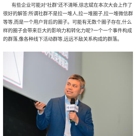
有些企业可能对“社群”还不清晰,徐志斌在本次大会上作了
很好的解答:所谓社群不是拉一堆人,拉一堆圈子,拉一堆微信群
等等,而是一个用户背后的圈子。可能有无数个圈子存在,什么
样的圈子会带来巨大的影响力和转化力呢?一个一个事件构成
的群落,像各种线下活动群等,远远不敌关系构成的群落。