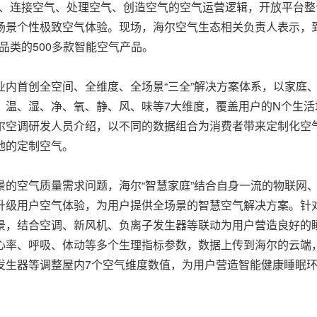
、连接空气、处理空气、创造空气的空气运营逻辑，开放平台整
场景个性极致空气体验。现场，海尔空气生态相关负责人表示，
个品类的500多款智能空气产品。
首创全空间、全维度、全场景“三全”解决方案体系，以家庭
，温、湿、净、氧、静、风、味等7大维度，覆盖用户的N个生活
尔空调研发人员介绍，以不同的数据组合为消费者带来定制化空
地的定制空气。
空气质量需求问题，海尔“智慧家庭”结合自身一流的物联网
升级用户空气体验，为用户提供全场景的智慧空气解决方案。针
景，结合空调、新风机、负离子发生器等联动为用户营造良好的
心率、呼吸、体动等多个生理指标参数，数据上传到海尔的云端
发生器等调整屋内7个空气维度数值，为用户营造智能健康睡眠