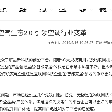
资讯
展会
实战
企业
电商
管理
空气生态2.0”引领空调行业变革
发表时间:2019/5/16 10:26:27 来源:赛
了解最新科技的前沿平台。随着5G大规模商用以及物联网技
先触达的产品领域虽然“智能家居”的概念在市场中热度不断，但今
传统家电企业还是互联网科技企业在“智能家居”领域的争夺更
问题，市场已经设立几个先决门槛。首先，无疑是在物联网技
“全品类”产品体系。满足这样先决条件的平台企业可以更好的
好的提升用户体验，提高用户粘性和对于平台的忠诚度。