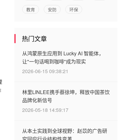
教育
安防
环保
热门文章
从鸿蒙原生应用到 Lucky AI 智能体，
让"一句话喝到咖啡"成为现实
2026-06-15 09:38:21
理
作
林里LINLEE携手蔡徐坤，释放中国茶饮
，
品牌化新信号
2026-05-18 14:59:17
从本土实践到全球视野：赵苡的广告研
究回应行业结构性变革