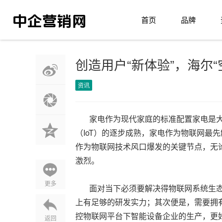
首页
品牌
创造用户“新体验”，海尔“
资讯
家电作为现代家庭的标准配置家电是大众
（IoT）的逐步成熟，家电作为物联网最
作为物联网技术风口爆发的关键节点，无论
激烈。
更多
面对当下必须要解决得物联网系统生态
上有足够的研发实力；其次便是，需要拥有
控物联网平台下智能设备企业的生产，更
返回