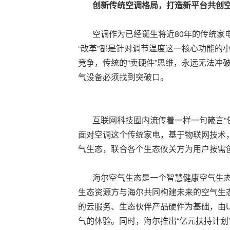
创新传统空调格局，打造新平台共创
空调作为已经诞生将近80年的传统家电
“改革”都是针对调节温度这一核心功能的
竞争，传统的“卖硬件”思维，永远无法冲
气设备必须找到突破口。
互联网科技圈内流传着一样一句箴言“任
面对空调这个传统家电，基于物联网技术
气生态，联合各个生态攸关方为用户按需
海尔空气生态是一个智慧健康空气生态解
生态资源方与海尔共同构建未来的空气生
的云服务、生态伙伴产品硬件为基础，由U
气的体验。同时，海尔推出“亿元扶持计划”