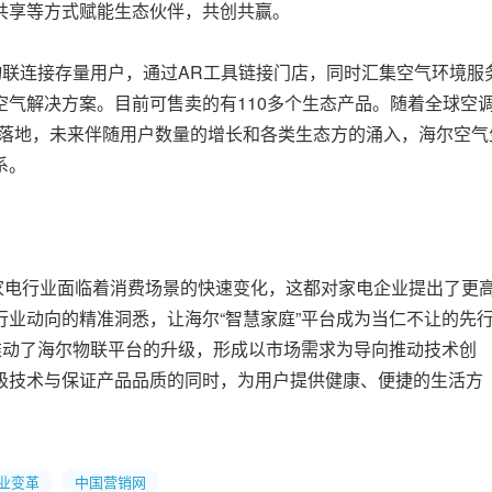
共享等方式赋能生态伙伴，共创共赢。
物联连接存量用户，通过AR工具链接门店，同时汇集空气环境服
气解决方案。目前可售卖的有110多个生态产品。随着全球空
的落地，未来伴随用户数量的增长和各类生态方的涌入，海尔空气
系。
电行业面临着消费场景的快速变化，这都对家电企业提出了更
业动向的精准洞悉，让海尔“智慧家庭”平台成为当仁不让的先
推动了海尔物联平台的升级，形成以市场需求为导向推动技术创
级技术与保证产品品质的同时，为用户提供健康、便捷的生活方
行业变革
中国营销网