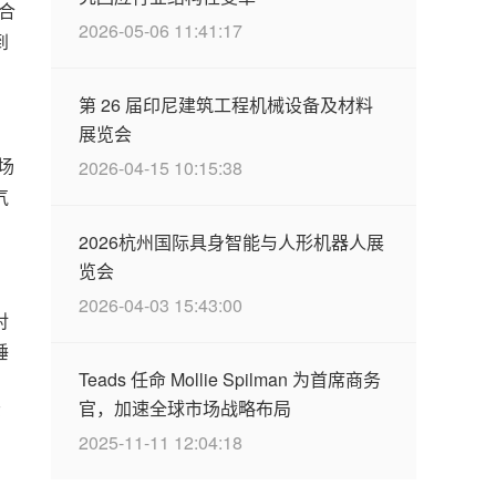
合
2026-05-06 11:41:17
到
第 26 届印尼建筑工程机械设备及材料
展览会
、
场
2026-04-15 10:15:38
气
2026杭州国际具身智能与人形机器人展
览会
、
2026-04-03 15:43:00
对
睡
Teads 任命 Mollie Spilman 为首席商务
，
官，加速全球市场战略布局
环
2025-11-11 12:04:18