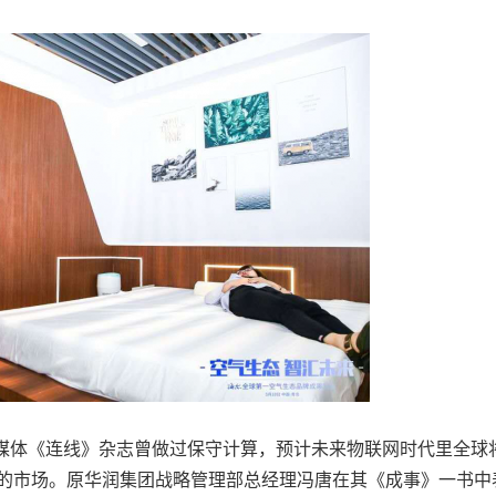
媒体《连线》杂志曾做过保守计算，预计未来物联网时代里全球
上的市场。原华润集团战略管理部总经理冯唐在其《成事》一书中