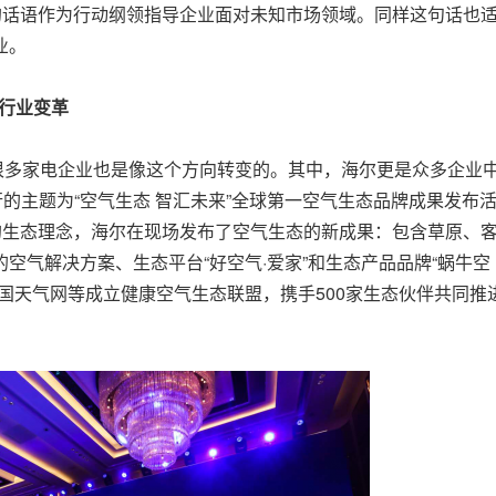
的话语作为行动纲领指导企业面对未知市场领域。同样这句话也
业。
调行业变革
多家电企业也是像这个方向转变的。其中，海尔更是众多企业
行的主题为“空气生态 智汇未来”全球第一空气生态品牌成果发布
的生态理念，海尔在现场发布了空气生态的新成果：包含草原、
空气解决方案、生态平台“好空气·爱家”和生态产品品牌“蜗牛空
国天气网等成立健康空气生态联盟，携手500家生态伙伴共同推