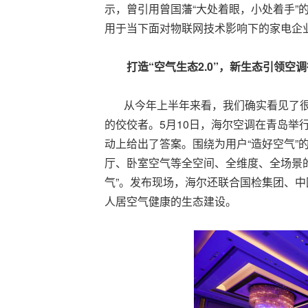
示，曾引用曾国藩“大处着眼，小处着手”
用于当下面对物联网技术影响下的家电企
打造“空气生态2.0”，新生态引领空
从今年上半年来看，我们确实看见了很
的佼佼者。5月10日，海尔空调在青岛举
动上给出了答案。围绕为用户“造好空气”
厅、卧室空气等全空间、全维度、全场景的
气”。发布现场，海尔还联合国检集团、中
人居空气健康的生态建设。