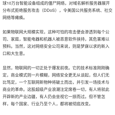
球10万台智能设备组成的僵尸网络，对域名解析服务器展开
分布式拒绝服务攻击（DDoS），令美国公共服务系统、社交
网络等瘫痪。
如果物联网大规模实现，这种可怕的攻击便会渗透到每个公
司、家庭，智能电器和机器人被恶意软件挟持，其危害难以
预料。当然，这对网络安全公司来说，则是梦寐以求的新入
口和大生意。
显然，物联网的一切正处于爆发前夜。它的技术标准刚刚确
定，商业模式则一片模糊，网络安全更无从谈起，但人们无
比笃定，一个互联网新物种将破土而出，并引发一场技术与
商业的革命。这股超级产业浪潮注定席卷一切，有人将就此
开辟新的产业边疆，有人仍会坐视它一掠而过。但不管怎
样，每个国家、行业乃至个人，都将被彻底改变。