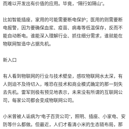
而难以开发出有价值的应用。毕竟，“隔行如隔山”。
比如智能插座，家用的可能需要断电保护；医用的则需要断
电报警，因为要确保血浆、疫苗、病毒等低温保存，反而不
能自动断电。谁能深入理解行业、抓住细分需求，谁就能在
物联网智造中占据先机。
新入口
有人看到物联网的行业与技术壁垒，感叹物联网水太深，有
人则迫不及待切入，唯恐在技术和商业模式确定的那一刻失
去先机。雷军则极有预见地表示，未来没有所谓的互联网公
司，每家公司都会变成物联网公司。
小米曾被人诟病为“电子百货公司”，照明、插座、小家电、安
防等什么都做。但最近，人们才看清小米的生态链布局，那