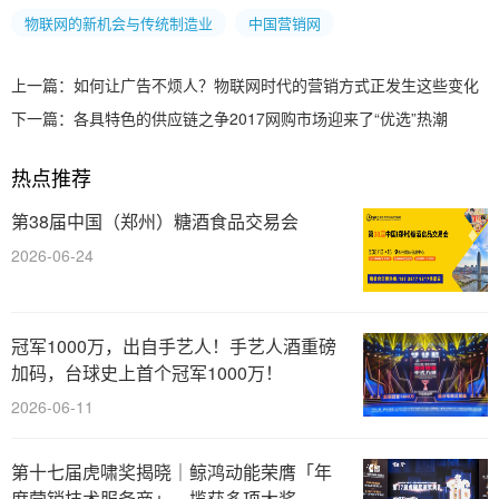
物联网的新机会与传统制造业
中国营销网
上一篇：
如何让广告不烦人？物联网时代的营销方式正发生这些变化
下一篇：
各具特色的供应链之争2017网购市场迎来了“优选”热潮
热点推荐
第38届中国（郑州）糖酒食品交易会
2026-06-24
冠军1000万，出自手艺人！手艺人酒重磅
加码，台球史上首个冠军1000万！
2026-06-11
第十七届虎啸奖揭晓｜鲸鸿动能荣膺「年
度营销技术服务商」，揽获多项大奖