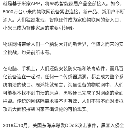
就是基于米家APP，将55款智能家居产品全部接入。如今，
5000万台小米的物联网设备紧密连接，新产品、新用户不断
涌入。人们猛然发现，智能硬件成为家庭物联网的新入口，
小米已成为智能家居的重要引领者。
物联网将带给人们一个脑洞大开的新世界，但随之而来的安
全挑战，也是前所未有。
在电脑、手机上，人们还能安装防火墙和杀毒软件，而几百
亿设备连在一起时，任何一个传感器漏洞，都会成为整个系
统崩溃的缺口。周鸿祎就预言，海量设备的物联网中，人们
可能根本找不到崩溃的原点，黑客便已完成了对网络的全面
摧毁。传统的网络隔离术将不再有效，人们不得不面对虚拟
攻击大面积摧毁国家基础设施的可怕现实。
2016年10月，美国东海岸爆发DDoS攻击事件，黑客入侵全