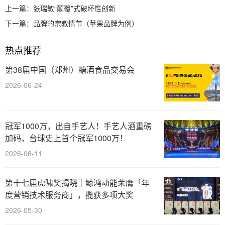
上一篇：
张瑞敏“颠覆”式破坏性创新
下一篇：
品牌的宗教情节（苹果品牌为例）
热点推荐
第38届中国（郑州）糖酒食品交易会
2026-06-24
冠军1000万，出自手艺人！手艺人酒重磅
加码，台球史上首个冠军1000万！
2026-06-11
第十七届虎啸奖揭晓｜鲸鸿动能荣膺「年
度营销技术服务商」，揽获多项大奖
2026-05-30