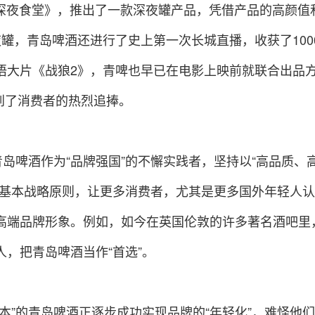
《深夜食堂》，推出了一款深夜罐产品，凭借产品的高颜值
深夜罐，青岛啤酒还进行了史上第一次长城直播，收获了100
语大片《战狼2》，青啤也早已在电影上映前就联合出品
到了消费者的热烈追捧。
青岛啤酒作为“品牌强国”的不懈实践者，坚持以“高品质、
的基本战略原则，让更多消费者，尤其是更多国外年轻人认
高端品牌形象。例如，如今在英国伦敦的许多著名酒吧里
，把青岛啤酒当作“首选”。
本”的青岛啤酒正逐步成功实现品牌的“年轻化”，难怪他们