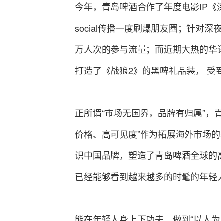
今年，青岛啤酒合作了年度电影IP
social传播一度刷爆朋友圈；针对
万人次的参与流量；而近期大热的华
打造了《战狼2》的黑啤礼品装， 受
正所谓“市场无国界，品牌有归属”，
价格、高可见度”作为拓展海外市场
识中国品牌，塑造了青岛啤酒全球的
已经能够看到越来越多的时髦的年轻人
能在年轻人身上下功夫，做到“以人为