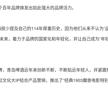
个百年品牌焕发出如此强大的品牌活力。
酒很少提及自己的114年厚重历史，因为他们从来不认为“
和未来，着力于品牌的国家化和年轻化，并让自己成为“年
牌，青岛啤酒近年来创新不断，不断贴近年轻人，并紧跟
文化大IP结合产品营销，推出了“经典1903魔兽电影特