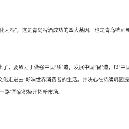
文化为根”，这是青岛啤酒成功的四大基因。也是青岛啤酒
。
了，要致力于做强中国“质”造，发展中国“智”造，以“中
文化走进去”影响世界消费者的生活。并决心在持续巩固提
一路”国家积极开拓新市场。