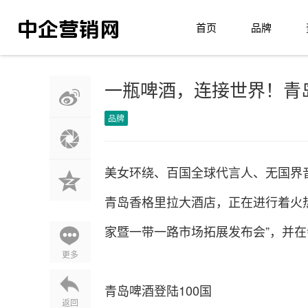
首页
品牌
一瓶啤酒，连接世界！青岛
品牌
美女环绕、百国全球代言人、无国界
青岛香格里拉大酒店，正在进行着火热
家暨一带一路市场拓展发布会”，并在
更多
青岛啤酒登陆100国
返回