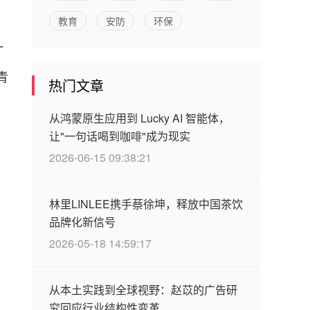
教育
安防
环保
一
青
热门文章
从鸿蒙原生应用到 Lucky AI 智能体，
让"一句话喝到咖啡"成为现实
2026-06-15 09:38:21
，
林里LINLEE携手蔡徐坤，释放中国茶饮
品牌化新信号
2026-05-18 14:59:17
从本土实践到全球视野：赵苡的广告研
究回应行业结构性变革