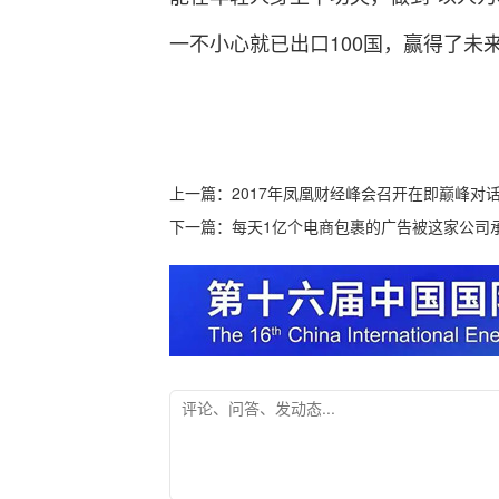
一不小心就已出口100国，赢得了未
上一篇：
2017年凤凰财经峰会召开在即巅峰对
下一篇：
每天1亿个电商包裹的广告被这家公司