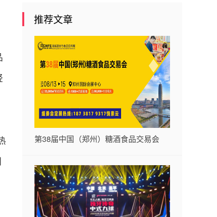
推荐文章
品
轻
第38届中国（郑州）糖酒食品交易会
热
别