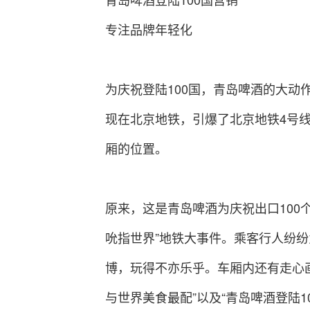
专注品牌年轻化
为庆祝登陆100国，青岛啤酒的大动
现在北京地铁，引爆了北京地铁4号
厢的位置。
原来，这是青岛啤酒为庆祝出口100
吮指世界”地铁大事件。乘客行人纷
博，玩得不亦乐乎。车厢内还有走心
与世界美食最配”以及“青岛啤酒登陆1