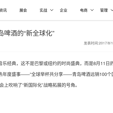
资讯
展会
实战
企业
电商
管理
啤酒的“新全球化”
发表时间:2017/8/
音乐经典，这不是巴黎或纽约的时尚盛典，而是8月11日
年度盛事——“全球举杯共分享——青岛啤酒远销100个
会上吹响了“新国际化”战略拓展的号角。