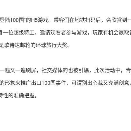
登陆100国“的H5游戏。乘客们在地铁扫码后，会欣赏到
身一位超级特工，邀请观看者参与游戏，玩家有机会赢取
至是歌诗达邮轮的环球旅行大奖。
事件一遍又一遍刷屏，社交媒体的也被引爆，此次活动中，青
”的形象来推广出口100国事件，可谓别出心裁又充满创意
特性的准确把握。