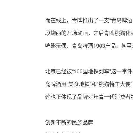
而在线上，青啤推出了一支“青岛啤酒
段绚丽的开场动画，之后青啤熊猫化
啤熊玩偶、青岛啤酒1903产品、甚
北京已经被“100国地铁列车”这一
岛啤酒用“美食地铁”和“熊猫特工大使
这也正体现了品牌对年青一代消费者
创新不断的民族品牌