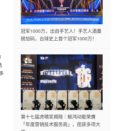
冠军1000万，出自手艺人！手艺人酒重
磅加码，台球史上首个冠军1000万！
的
选
多
第十七届虎啸奖揭晓｜鲸鸿动能荣膺
「年度营销技术服务商」，揽获多项大