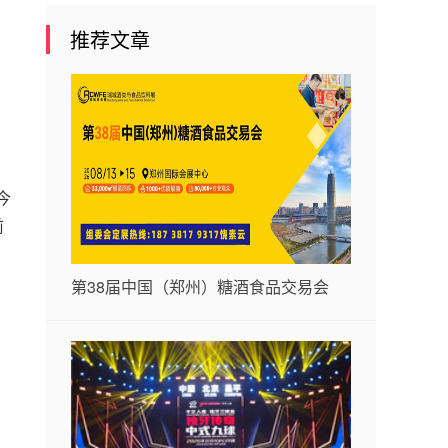
，
推荐文章
。
今
前
第38届中国（郑州）糖酒食品交易会