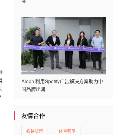
奖
频
模
Aleph 利用Spotify广告解决方案助力中
术
国品牌出海
传
友情合作
铁路货运
体育照明