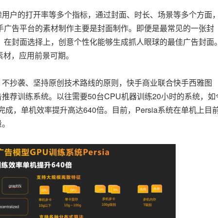
用户的打开率等多个指标，通过封面、时长、场景等多个方面
手广告平台的素材制作主要是封面制作。即便是最常见的一张封
。在封面选择上，创意个性化能够生成抓人眼球的最佳广告封面
素材，应用前景可期。
不抄袭、坚持原创技术路线的原则，快手商业联合快手西雅图
告推荐训练系统。以往需要50台CPU机器训练20小时的系统，如
成，单机效率提升高达640倍。目前，Persia系统在单机上目
量。