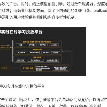
最喜欢的广告。同时，线上模型预测引擎，通过数千服务器，深度
；而商业化机制方面，除了业内通用的GSP（Generalize
制，快手还引入用户体验保护机制和内容多样性机制。
手AI实时在线学习投放平台
告主设定目标之后，快手营销平台会自动帮商家竞价，以满足
的投放目的（如激活、留存、下单、付费、以及金融行业的授