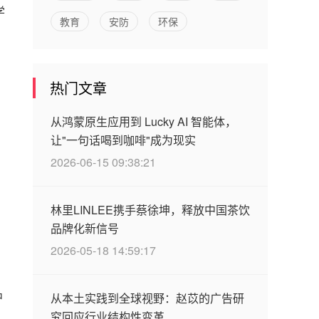
学
教育
安防
环保
d
热门文章
从鸿蒙原生应用到 Lucky AI 智能体，
让"一句话喝到咖啡"成为现实
2026-06-15 09:38:21
林里LINLEE携手蔡徐坤，释放中国茶饮
品牌化新信号
2026-05-18 14:59:17
中
从本土实践到全球视野：赵苡的广告研
究回应行业结构性变革