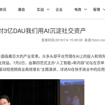
资讯
展会
实战
企业
电商
管理
3亿DAU我们用AI沉淀社交资产
发表时间:2019/7/4 15:08:38 来源:hizcn.c
临着巨大的产业变革。众多头部平台凭借在AI上的投入和领
效益。7月2日，由第四范式主办“人工智能+新内容”论坛在京举
A驱动短视频商业高效增长”主题演讲，详述AI在快手商业中的应