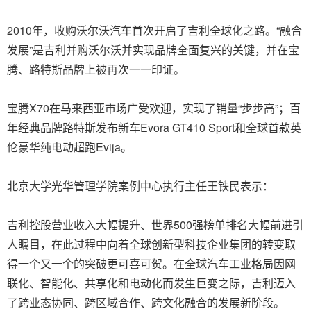
2010年，收购沃尔沃汽车首次开启了吉利全球化之路。“融合
发展”是吉利并购沃尔沃并实现品牌全面复兴的关键，并在宝
腾、路特斯品牌上被再次一一印证。
宝腾X70在马来西亚市场广受欢迎，实现了销量“步步高”；百
年经典品牌路特斯发布新车Evora GT410 Sport和全球首款英
伦豪华纯电动超跑Evija。
北京大学光华管理学院案例中心执行主任王铁民表示：
吉利控股营业收入大幅提升、世界500强榜单排名大幅前进引
人瞩目，在此过程中向着全球创新型科技企业集团的转变取
得一个又一个的突破更可喜可贺。在全球汽车工业格局因网
联化、智能化、共享化和电动化而发生巨变之际，吉利迈入
了跨业态协同、跨区域合作、跨文化融合的发展新阶段。