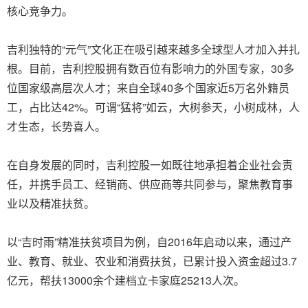
核心竞争力。
吉利独特的“元气”文化正在吸引越来越多全球型人才加入并扎
根。目前，吉利控股拥有数百位有影响力的外国专家，30多
位国家级高层次人才；来自全球40多个国家近5万名外籍员
工，占比达42%。可谓“猛将”如云，大树参天，小树成林，人
才生态，长势喜人。
在自身发展的同时，吉利控股一如既往地承担着企业社会责
任，并携手员工、经销商、供应商等共同参与，聚焦教育事
业以及精准扶贫。
以“吉时雨”精准扶贫项目为例，自2016年启动以来，通过产
业、教育、就业、农业和消费扶贫，已累计投入资金超过3.7
亿元，帮扶13000余个建档立卡家庭25213人次。