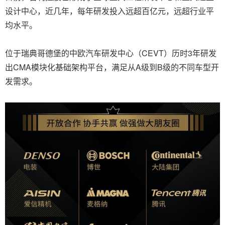
设计中心，近几年，每年研发投入远超百亿元，远超行业平
均水平。
位于瑞典哥德堡的中欧汽车研发中心（CEVT）历时3年研发
出CMA模块化基础架构平台，满足从A级到B级的不同车型开
发需求。