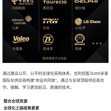
通过建设公开、公平的全球化采购体系，吉利控股与200多家
国际化供应商构建“命运共同体”，通过与全球顶级供应商合
作，接触、学习更加前沿、高端的技术。
整合全球资源
全球化之路硕果累累