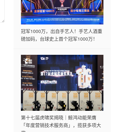
冠军1000万，出自手艺人！手艺人酒重
磅加码，台球史上首个冠军1000万！
第十七届虎啸奖揭晓｜鲸鸿动能荣膺
「年度营销技术服务商」，揽获多项大