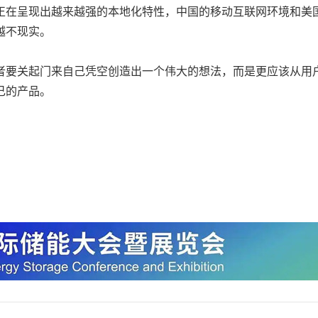
正在呈现出越来越强的本地化特性，中国的移动互联网环境和美
越不现实。
要关起门来自己凭空创造出一个伟大的想法，而是更应该从用
己的产品。