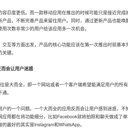
容忍度更低。而一款移动应用在推出的时候可能只是接近完成
新产品，不断完善产品来留住用户。同时，通过更新产品也能唤
使用次数非常少的用户给该应用多一次机会。
交互等方面出发，产品的核心功能应该在第一次推出时就基本
的关键。
反而会让用户迷惑
往是大而全，即一个网站或者一个客户端希望能满足用户的所有
不通。
户的一个问题。一个大而全的应用反而会让用户感到迷惑，不
应用都在将功能细分，比如Facebook就将拍照和聊天做成了单
的其实是Instagram和WhatsApp。