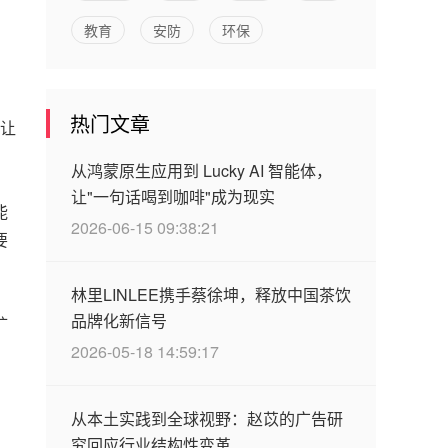
教育
安防
环保
热门文章
让
从鸿蒙原生应用到 Lucky AI 智能体，
让"一句话喝到咖啡"成为现实
能
2026-06-15 09:38:21
要
林里LINLEE携手蔡徐坤，释放中国茶饮
品牌化新信号
扩
2026-05-18 14:59:17
从本土实践到全球视野：赵苡的广告研
究回应行业结构性变革