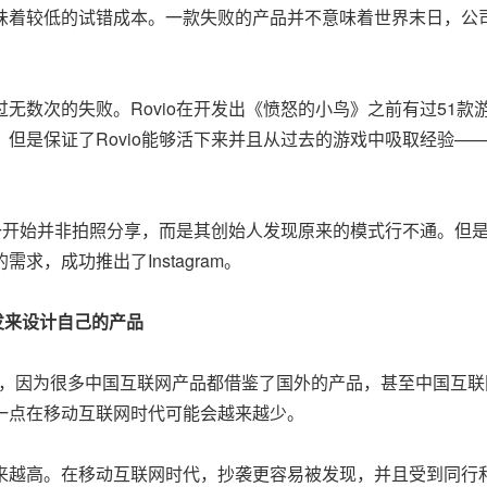
着较低的试错成本。一款失败的产品并不意味着世界末日，公
数次的失败。Rovio在开发出《愤怒的小鸟》之前有过51款
但是保证了Rovio能够活下来并且从过去的游戏中吸取经验—
应用一开始并非拍照分享，而是其创始人发现原来的模式行不通。但
求，成功推出了Instagram。
发来设计自己的产品
，因为很多中国互联网产品都借鉴了国外的产品，甚至中国互联
一点在移动互联网时代可能会越来越少。
越高。在移动互联网时代，抄袭更容易被发现，并且受到同行