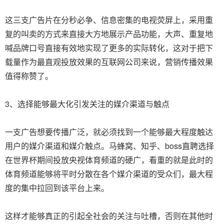
这三支广告片在分秒必争、信息密集的电视荧屏上，采用重
复的叫卖的方式来直接大方地展示产品功能，大声、重复地
喊品牌口号直接有效地实现了更多的实际转化，这对于把下
载量作为最直观投放效果的互联网公司来说，营销传播效果
值得称赞了。
3、选择能够最大化引发关注的媒介渠道与触点
一支广告想要传播广泛，就必须找到一个能够最大程度触达
用户的媒介渠道和媒介触点。马蜂窝、知乎、boss直聘选择
在世界杯期间投放央视体育频道的硬广，看重的就是此时的
体育频道能够将平时分散在各个媒介渠道的受众们，最大程
度的集中拉回到该平台上来。
这样才能够真正的引起全社会的关注与吐槽，否则在其他时