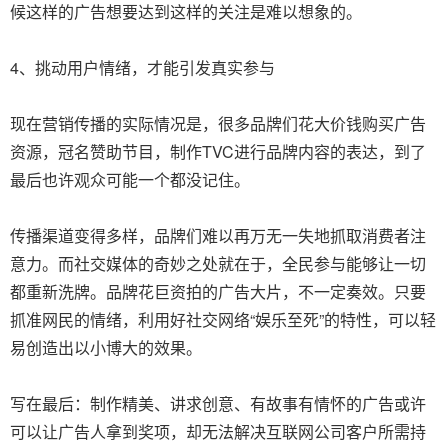
候这样的广告想要达到这样的关注是难以想象的。
4、挑动用户情绪，才能引发真实参与
现在营销传播的实际情况是，很多品牌们花大价钱购买广告
资源，冠名赞助节目，制作TVC进行品牌内容的表达，到了
最后也许观众可能一个都没记住。
传播渠道变得多样，品牌们难以再万无一失地抓取消费者注
意力。而社交媒体的奇妙之处就在于，全民参与能够让一切
都重新洗牌。品牌花巨资拍的广告大片，不一定奏效。只要
抓准网民的情绪，利用好社交网络“娱乐至死”的特性，可以轻
易创造出以小博大的效果。
写在最后：制作精美、讲求创意、有故事有情怀的广告或许
可以让广告人拿到奖项，却无法解决互联网公司客户所需持