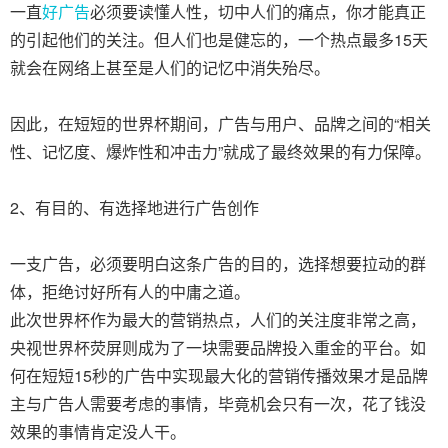
一直
好广告
必须要读懂人性，切中人们的痛点，你才能真正
的引起他们的关注。但人们也是健忘的，一个热点最多15天
就会在网络上甚至是人们的记忆中消失殆尽。
因此，在短短的世界杯期间，广告与用户、品牌之间的“相关
性、记忆度、爆炸性和冲击力”就成了最终效果的有力保障。
2、有目的、有选择地进行广告创作
一支广告，必须要明白这条广告的目的，选择想要拉动的群
体，拒绝讨好所有人的中庸之道。
此次世界杯作为最大的营销热点，人们的关注度非常之高，
央视世界杯荧屏则成为了一块需要品牌投入重金的平台。如
何在短短15秒的广告中实现最大化的营销传播效果才是品牌
主与广告人需要考虑的事情，毕竟机会只有一次，花了钱没
效果的事情肯定没人干。