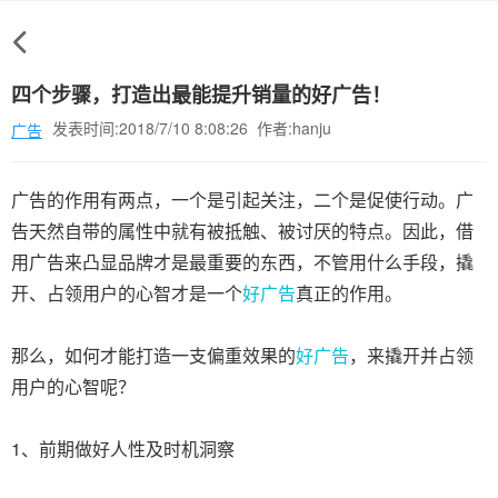
四个步骤，打造出最能提升销量的好广告！
发表时间:2018/7/10 8:08:26 作者:hanju
广告
广告的作用有两点，一个是引起关注，二个是促使行动。广
告天然自带的属性中就有被抵触、被讨厌的特点。因此，借
用广告来凸显品牌才是最重要的东西，不管用什么手段，撬
开、占领用户的心智才是一个
好广告
真正的作用。
那么，如何才能打造一支偏重效果的
好广告
，来撬开并占领
用户的心智呢？
1、前期做好人性及时机洞察