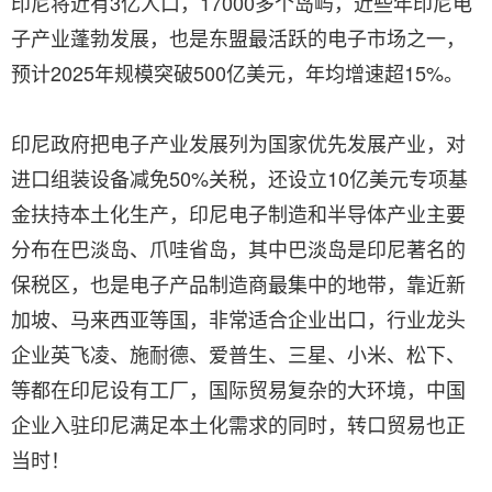
印尼将近有3亿人口，17000多个岛屿，近些年印尼电
子产业蓬勃发展，也是东盟最活跃的电子市场之一，
预计2025年规模突破500亿美元，年均增速超15%。
印尼政府把电子产业发展列为国家优先发展产业，对
进口组装设备减免50%关税，还设立10亿美元专项基
金扶持本土化生产，印尼电子制造和半导体产业主要
分布在巴淡岛、爪哇省岛，其中巴淡岛是印尼著名的
保税区，也是电子产品制造商最集中的地带，靠近新
加坡、马来西亚等国，非常适合企业出口，行业龙头
企业英飞凌、施耐德、爱普生、三星、小米、松下、
等都在印尼设有工厂，国际贸易复杂的大环境，中国
企业入驻印尼满足本土化需求的同时，转口贸易也正
当时！