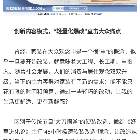
创新内容模式，“轻量化爆改”直击大众痛点
曾经，家装在大众观念中是一个很“重”的概念，似
乎一旦要开始改装，就意味着大工程、长工期、重投
入。随着社会发展，人们的消费与居住观念双双升
级，当下的主力客群对家装有了新的需求：能不能只
花有限的时间和预算，通过一些轻巧的改动，让我的
生活更舒适、更有新鲜感？
区别于传统节目“大刀阔斧”的硬装改造，微综《好
室进化论》主打“48小时极速软装改造”理念，让改造从