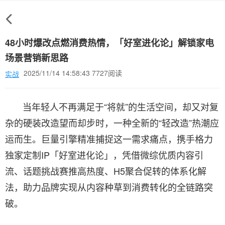
48小时爆改点燃消费热情，「好室进化论」解锁家电
场景营销新思路
2025/11/14 14:58:43 7727阅读
实战
当年轻人不再满足于“将就”的生活空间，却又对复
杂的硬装改造望而却步时，一种全新的“轻改造”热潮应
运而生。巨量引擎精准捕捉这一需求痛点，携手格力
独家定制IP「好室进化论」，凭借微综优质内容引
流、话题挑战赛推高热度、H5聚合促转的体系化解
法，助力品牌实现从内容种草到消费转化的全链路突
破。