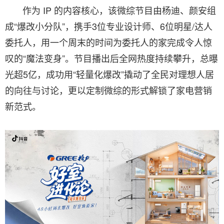
作为 IP 的内容核心，该微综节目由杨迪、颜安组
成“爆改小分队”，携手3位专业设计师、6位明星/达人
委托人，用一个周末的时间为委托人的家完成令人惊
叹的“魔法变身”。节目播出后全网热度持续攀升，总曝
光超5亿，成功用“轻量化爆改”撬动了全民对理想人居
的向往与讨论，更以定制微综的形式解锁了家电营销
新范式。