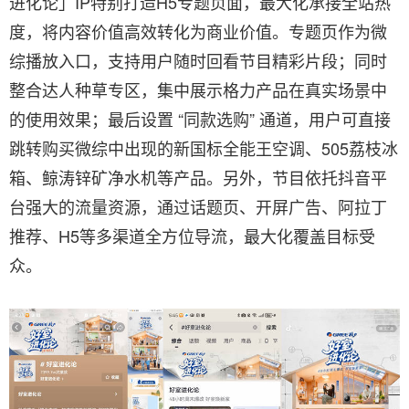
进化论」IP特别打造H5专题页面，最大化承接全站热
度，将内容价值高效转化为商业价值。专题页作为微
综播放入口，支持用户随时回看节目精彩片段；同时
整合达人种草专区，集中展示格力产品在真实场景中
的使用效果；最后设置 “同款选购” 通道，用户可直接
跳转购买微综中出现的新国标全能王空调、505荔枝冰
箱、鲸涛锌矿净水机等产品。另外，节目依托抖音平
台强大的流量资源，通过话题页、开屏广告、阿拉丁
推荐、H5等多渠道全方位导流，最大化覆盖目标受
众。